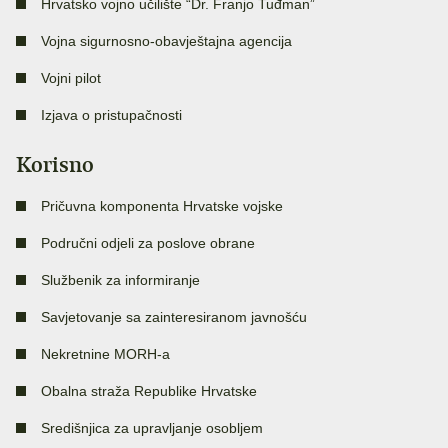
Hrvatsko vojno učilište “Dr. Franjo Tuđman”
Vojna sigurnosno-obavještajna agencija
Vojni pilot
Izjava o pristupačnosti
Korisno
Pričuvna komponenta Hrvatske vojske
Područni odjeli za poslove obrane
Službenik za informiranje
Savjetovanje sa zainteresiranom javnošću
Nekretnine MORH-a
Obalna straža Republike Hrvatske
Središnjica za upravljanje osobljem