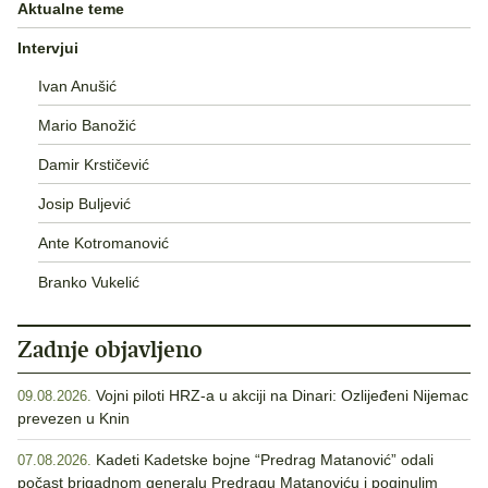
Aktualne teme
Intervjui
Ivan Anušić
Mario Banožić
Damir Krstičević
Josip Buljević
Ante Kotromanović
Branko Vukelić
Zadnje objavljeno
Vojni piloti HRZ-a u akciji na Dinari: Ozlijeđeni Nijemac
09.08.2026.
prevezen u Knin
Kadeti Kadetske bojne “Predrag Matanović” odali
07.08.2026.
počast brigadnom generalu Predragu Matanoviću i poginulim