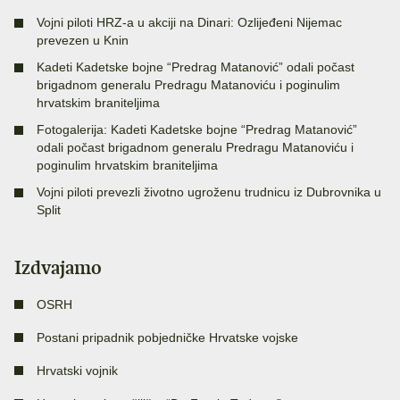
Vojni piloti HRZ-a u akciji na Dinari: Ozlijeđeni Nijemac
prevezen u Knin
Kadeti Kadetske bojne “Predrag Matanović” odali počast
brigadnom generalu Predragu Matanoviću i poginulim
hrvatskim braniteljima
Fotogalerija: Kadeti Kadetske bojne “Predrag Matanović”
odali počast brigadnom generalu Predragu Matanoviću i
poginulim hrvatskim braniteljima
Vojni piloti prevezli životno ugroženu trudnicu iz Dubrovnika u
Split
Izdvajamo
OSRH
Postani pripadnik pobjedničke Hrvatske vojske
Hrvatski vojnik