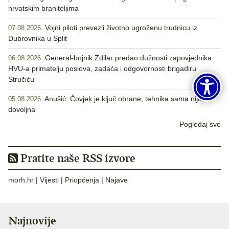
hrvatskim braniteljima
Vojni piloti prevezli životno ugroženu trudnicu iz
07.08.2026.
Dubrovnika u Split
General-bojnik Zdilar predao dužnosti zapovjednika
06.08.2026.
HVU-a primatelju poslova, zadaća i odgovornosti brigadiru
Stručiću
Anušić: Čovjek je ključ obrane, tehnika sama nije
05.08.2026.
dovoljna
Pogledaj sve
Pratite naše RSS izvore
morh.hr
|
Vijesti
|
Priopćenja
|
Najave
Najnovije