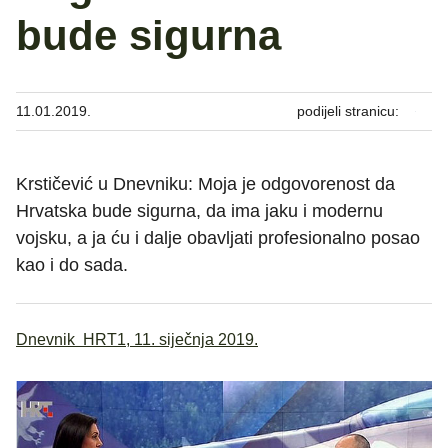
bude sigurna
11.01.2019.
podijeli stranicu:
Krstičević u Dnevniku: Moja je odgovorenost da
Hrvatska bude sigurna, da ima jaku i modernu
vojsku, a ja ću i dalje obavljati profesionalno posao
kao i do sada.
Dnevnik HRT1, 11. siječnja 2019.