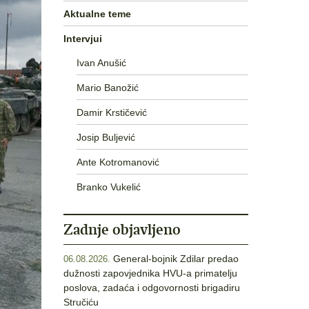
Aktualne teme
Intervjui
Ivan Anušić
Mario Banožić
Damir Krstičević
Josip Buljević
Ante Kotromanović
Branko Vukelić
Zadnje objavljeno
General-bojnik Zdilar predao
06.08.2026.
dužnosti zapovjednika HVU-a primatelju
poslova, zadaća i odgovornosti brigadiru
Stručiću