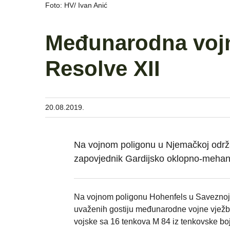
Foto: HV/ Ivan Anić
Međunarodna voj
Resolve XII
20.08.2019.
Na vojnom poligonu u Njemačkoj održa
zapovjednik Gardijsko oklopno-mehan
Na vojnom poligonu Hohenfels u Saveznoj 
uvaženih gostiju međunarodne vojne vježbe
vojske sa 16 tenkova M 84 iz tenkovske b