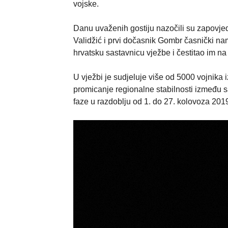
vojske.
Danu uvaženih gostiju nazočili su zapovje
Validžić i prvi dočasnik Gombr časnički n
hrvatsku sastavnicu vježbe i čestitao im
U vježbi je sudjeluje više od 5000 vojnika i
promicanje regionalne stabilnosti između s
faze u razdoblju od 1. do 27. kolovoza 201