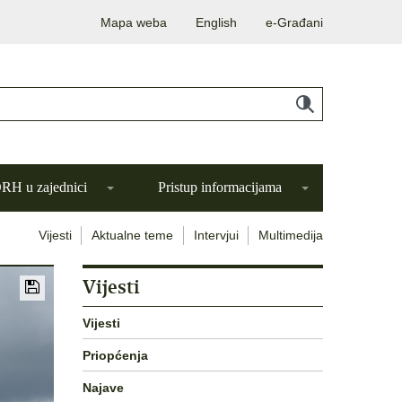
Mapa weba
English
e-Građani
H u zajednici
Pristup informacijama
Vijesti
Aktualne teme
Intervjui
Multimedija
Vijesti
Vijesti
Priopćenja
Najave