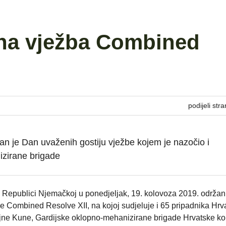
na vježba Combined
podijeli stra
n je Dan uvaženih gostiju vježbe kojem je nazočio i
izirane brigade
Republici Njemačkoj u ponedjeljak, 19. kolovoza 2019. održan
 Combined Resolve XII, na kojoj sudjeluje i 65 pripadnika Hrv
ojne Kune, Gardijske oklopno-mehanizirane brigade Hrvatske k