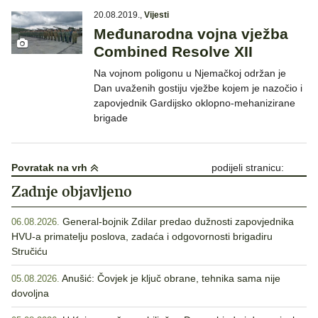
20.08.2019.
,
Vijesti
Međunarodna vojna vježba
Combined Resolve XII
Na vojnom poligonu u Njemačkoj održan je
Dan uvaženih gostiju vježbe kojem je nazočio i
zapovjednik Gardijsko oklopno-mehanizirane
brigade
Povratak na vrh
podijeli stranicu:
Zadnje objavljeno
General-bojnik Zdilar predao dužnosti zapovjednika
06.08.2026.
HVU-a primatelju poslova, zadaća i odgovornosti brigadiru
Stručiću
Anušić: Čovjek je ključ obrane, tehnika sama nije
05.08.2026.
dovoljna