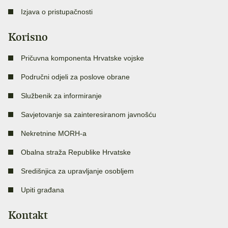
Izjava o pristupačnosti
Korisno
Pričuvna komponenta Hrvatske vojske
Područni odjeli za poslove obrane
Službenik za informiranje
Savjetovanje sa zainteresiranom javnošću
Nekretnine MORH-a
Obalna straža Republike Hrvatske
Središnjica za upravljanje osobljem
Upiti građana
Kontakt