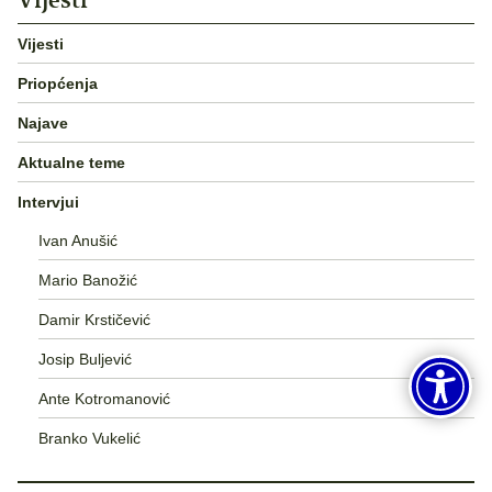
Vijesti
Priopćenja
Najave
Aktualne teme
Intervjui
Ivan Anušić
Mario Banožić
Damir Krstičević
Josip Buljević
Ante Kotromanović
Branko Vukelić