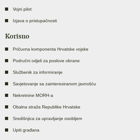
Vojni pilot
Izjava o pristupačnosti
Korisno
Pričuvna komponenta Hrvatske vojske
Područni odjeli za poslove obrane
Službenik za informiranje
Savjetovanje sa zainteresiranom javnošću
Nekretnine MORH-a
Obalna straža Republike Hrvatske
Središnjica za upravljanje osobljem
Upiti građana