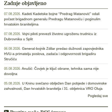
Zadnje objavljeno
Kadeti Kadetske bojne “Predrag Matanović” odali
07.08.2026.
počast brigadnom generalu Predragu Matanoviću i poginulim
hrvatskim braniteljima
Vojni piloti prevezli životno ugroženu trudnicu iz
07.08.2026.
Dubrovnika u Split
General-bojnik Zdilar predao dužnosti zapovjednika
06.08.2026.
HVU-a primatelju poslova, zadaća i odgovornosti brigadiru
Stručiću
Anušić: Čovjek je ključ obrane, tehnika sama nije
05.08.2026.
dovoljna
U Kninu svečano obilježen Dan pobjede i domovinske
05.08.2026.
zahvalnosti, Dan hrvatskih branitelja i 31. obljetnica VRO Oluja
Pogledaj sve