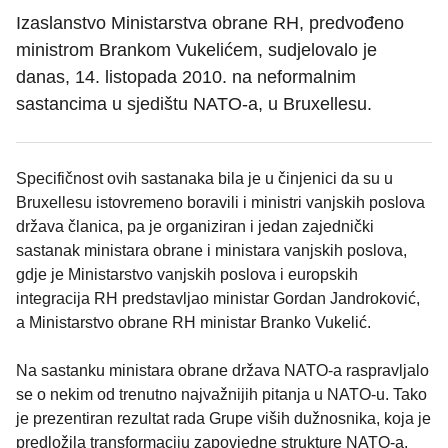
Izaslanstvo Ministarstva obrane RH, predvođeno
ministrom Brankom Vukelićem, sudjelovalo je
danas, 14. listopada 2010. na neformalnim
sastancima u sjedištu NATO-a, u Bruxellesu.
Specifičnost ovih sastanaka bila je u činjenici da su u
Bruxellesu istovremeno boravili i ministri vanjskih poslova
država članica, pa je organiziran i jedan zajednički
sastanak ministara obrane i ministara vanjskih poslova,
gdje je Ministarstvo vanjskih poslova i europskih
integracija RH predstavljao ministar Gordan Jandroković,
a Ministarstvo obrane RH ministar Branko Vukelić.
Na sastanku ministara obrane država NATO-a raspravljalo
se o nekim od trenutno najvažnijih pitanja u NATO-u. Tako
je prezentiran rezultat rada Grupe viših dužnosnika, koja je
predložila transformaciju zapovjedne strukture NATO-a.