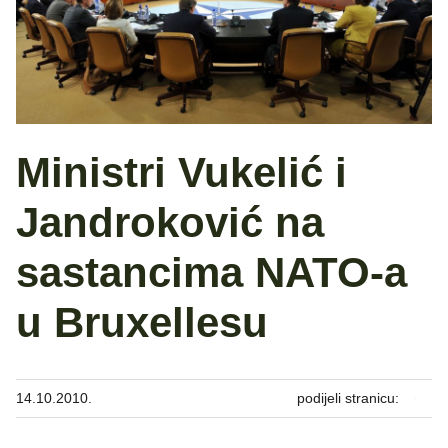
Ministri Vukelić i
Jandroković na
sastancima NATO-a
u Bruxellesu
14.10.2010.
podijeli stranicu: