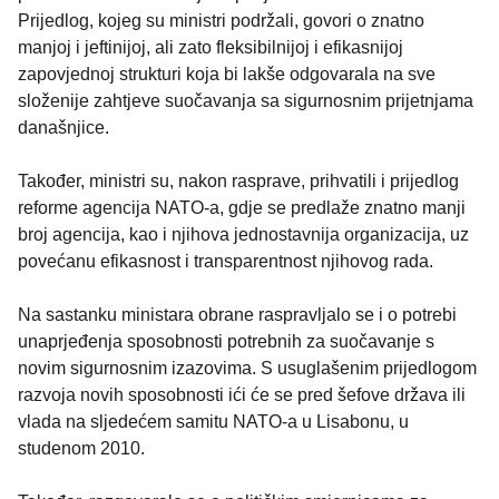
Prijedlog, kojeg su ministri podržali, govori o znatno
manjoj i jeftinijoj, ali zato fleksibilnijoj i efikasnijoj
zapovjednoj strukturi koja bi lakše odgovarala na sve
složenije zahtjeve suočavanja sa sigurnosnim prijetnjama
današnjice.
Također, ministri su, nakon rasprave, prihvatili i prijedlog
reforme agencija NATO-a, gdje se predlaže znatno manji
broj agencija, kao i njihova jednostavnija organizacija, uz
povećanu efikasnost i transparentnost njihovog rada.
Na sastanku ministara obrane raspravljalo se i o potrebi
unaprjeđenja sposobnosti potrebnih za suočavanje s
novim sigurnosnim izazovima. S usuglašenim prijedlogom
razvoja novih sposobnosti ići će se pred šefove država ili
vlada na sljedećem samitu NATO-a u Lisabonu, u
studenom 2010.