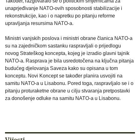
Također, razgovaralo se o političkim smjernicama za
unaprjeđivanje NATO-ovih sposobnosti stabilizacije i
rekonstrukcije, kao i o napretku po pitanju reforme
upravljanja resursima NATO-a.
Ministri vanjskih poslova i ministri obrane članica NATO-a
su na zajedničkom sastanku raspravljali o prijedlogu
novog Strateškog koncepta, kojeg je izradio glavni tajnik
NATO-a. Rasprava je bila usredotočena na ključna pitanja
budućeg djelovanja Saveza kako su opisana u tom
konceptu. Novi Koncept se također planira usvojiti na
samitu NATO-a u Lisabonu. Pored toga, raspravljalo se i o
pitanju proturaketne obrane u cilju stvaranja pretpostavki
za donošenje odluke na samitu NATO-a u Lisabonu.
Vijesti