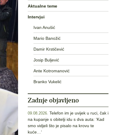
Aktualne teme
Intervjui
Ivan Anušić
Mario Banožić
Damir Krstičević
Josip Buljević
Ante Kotromanović
Branko Vukelić
Zadnje objavljeno
Telefon im je uvijek u ruci, čak i
09.08.2026.
na kupanje s obitelji idu s dva auta: ‘Kad
smo vidjeli što je pisalo na krovu te
kuće…‘