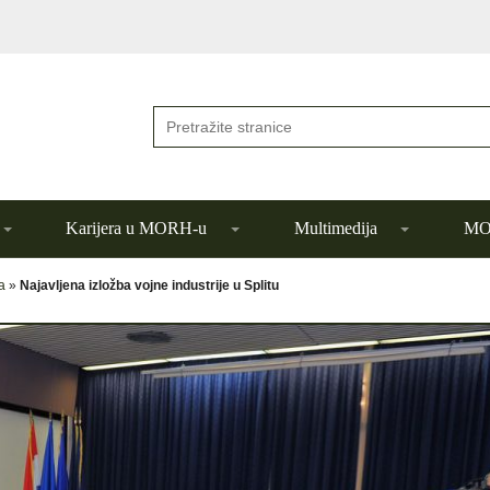
Karijera u MORH-u
Multimedija
MOR
a
»
Najavljena izložba vojne industrije u Splitu