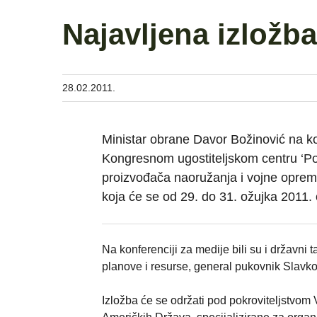
Najavljena izložba
28.02.2011.
Ministar obrane Davor Božinović na kon
Kongresnom ugostiteljskom centru ‘Pol
proizvođača naoružanja i vojne oprem
koja će se od 29. do 31. ožujka 2011. 
Na konferenciji za medije bili su i držav
planove i resurse, general pukovnik Slavko
Izložba će se održati pod pokroviteljstvom 