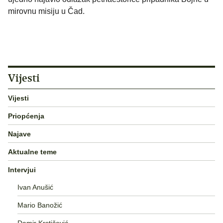
mirovnu misiju u Čad.
Vijesti
Vijesti
Priopćenja
Najave
Aktualne teme
Intervjui
Ivan Anušić
Mario Banožić
Damir Krstičević