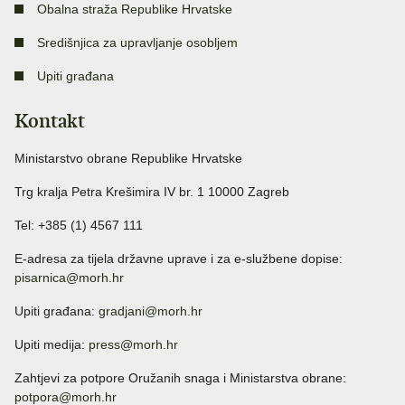
Obalna straža Republike Hrvatske
Središnjica za upravljanje osobljem
Upiti građana
Kontakt
Ministarstvo obrane Republike Hrvatske
Trg kralja Petra Krešimira IV br. 1 10000 Zagreb
Tel: +385 (1) 4567 111
E-adresa za tijela državne uprave i za e-službene dopise:
pisarnica@morh.hr
Upiti građana:
gradjani@morh.hr
Upiti medija:
press@morh.hr
Zahtjevi za potpore Oružanih snaga i Ministarstva obrane:
potpora@morh.hr