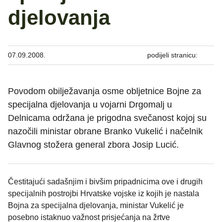
djelovanja
07.09.2008.
podijeli stranicu:
Povodom obilježavanja osme obljetnice Bojne za
specijalna djelovanja u vojarni Drgomalj u
Delnicama održana je prigodna svečanost kojoj su
nazočili ministar obrane Branko Vukelić i načelnik
Glavnog stožera general zbora Josip Lucić.
Čestitajući sadašnjim i bivšim pripadnicima ove i drugih
specijalnih postrojbi Hrvatske vojske iz kojih je nastala
Bojna za specijalna djelovanja, ministar Vukelić je
posebno istaknuo važnost prisjećanja na žrtve