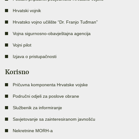
Hrvatski vojnik
Hrvatsko vojno učilište “Dr. Franjo Tuđman”
Vojna sigurnosno-obavještajna agencija
Vojni pilot
Izjava o pristupačnosti
Korisno
Pričuvna komponenta Hrvatske vojske
Područni odjeli za poslove obrane
Službenik za informiranje
Savjetovanje sa zainteresiranom javnošću
Nekretnine MORH-a