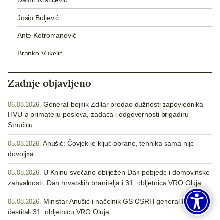
Josip Buljević
Ante Kotromanović
Branko Vukelić
Zadnje objavljeno
General-bojnik Zdilar predao dužnosti zapovjednika
06.08.2026.
HVU-a primatelju poslova, zadaća i odgovornosti brigadiru
Stručiću
Anušić: Čovjek je ključ obrane, tehnika sama nije
05.08.2026.
dovoljna
U Kninu svečano obilježen Dan pobjede i domovinske
05.08.2026.
zahvalnosti, Dan hrvatskih branitelja i 31. obljetnica VRO Oluja
Ministar Anušić i načelnik GS OSRH general Kundid
05.08.2026.
čestitali 31. obljetnicu VRO Oluja