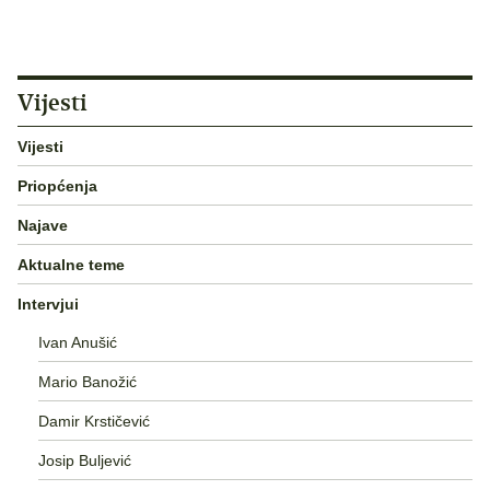
Vijesti
Vijesti
Priopćenja
Najave
Aktualne teme
Intervjui
Ivan Anušić
Mario Banožić
Damir Krstičević
Josip Buljević