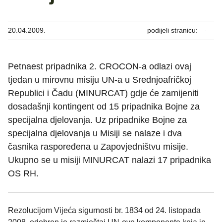
20.04.2009.
podijeli stranicu:
Petnaest pripadnika 2. CROCON-a odlazi ovaj
tjedan u mirovnu misiju UN-a u Srednjoafričkoj
Republici i Čadu (MINURCAT) gdje će zamijeniti
dosadašnji kontingent od 15 pripadnika Bojne za
specijalna djelovanja. Uz pripadnike Bojne za
specijalna djelovanja u Misiji se nalaze i dva
časnika raspoređena u Zapovjedništvu misije.
Ukupno se u misiji MINURCAT nalazi 17 pripadnika
OS RH.
Rezolucijom Vijeća sigurnosti br. 1834 od 24. listopada