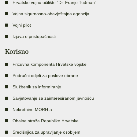
Hrvatsko vojno učilište “Dr. Franjo Tuđman”
Vojna sigurnosno-obavještajna agencija
Vojni pilot
Izjava o pristupačnosti
Korisno
Pričuvna komponenta Hrvatske vojske
Područni odjeli za poslove obrane
Službenik za informiranje
Savjetovanje sa zainteresiranom javnošću
Nekretnine MORH-a
Obalna straža Republike Hrvatske
Središnjica za upravljanje osobljem