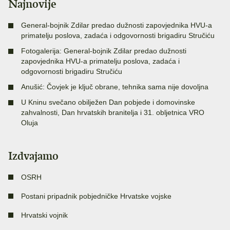
Najnovije
General-bojnik Zdilar predao dužnosti zapovjednika HVU-a
primatelju poslova, zadaća i odgovornosti brigadiru Stručiću
Fotogalerija: General-bojnik Zdilar predao dužnosti
zapovjednika HVU-a primatelju poslova, zadaća i
odgovornosti brigadiru Stručiću
Anušić: Čovjek je ključ obrane, tehnika sama nije dovoljna
U Kninu svečano obilježen Dan pobjede i domovinske
zahvalnosti, Dan hrvatskih branitelja i 31. obljetnica VRO
Oluja
Izdvajamo
OSRH
Postani pripadnik pobjedničke Hrvatske vojske
Hrvatski vojnik