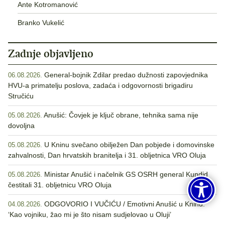
Ante Kotromanović
Branko Vukelić
Zadnje objavljeno
General-bojnik Zdilar predao dužnosti zapovjednika
06.08.2026.
HVU-a primatelju poslova, zadaća i odgovornosti brigadiru
Stručiću
Anušić: Čovjek je ključ obrane, tehnika sama nije
05.08.2026.
dovoljna
U Kninu svečano obilježen Dan pobjede i domovinske
05.08.2026.
zahvalnosti, Dan hrvatskih branitelja i 31. obljetnica VRO Oluja
Ministar Anušić i načelnik GS OSRH general Kundid
05.08.2026.
čestitali 31. obljetnicu VRO Oluja
ODGOVORIO I VUČIĆU / Emotivni Anušić u Kninu:
04.08.2026.
‘Kao vojniku, žao mi je što nisam sudjelovao u Oluji’