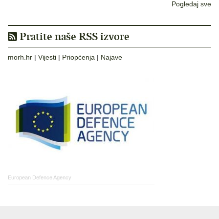
Pogledaj sve
Pratite naše RSS izvore
morh.hr
|
Vijesti
|
Priopćenja
|
Najave
European Defence Agency