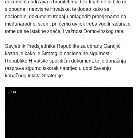
dokumentu održava s braniteljima bez kojih ne bi bilo ni
slobodne i neovisne Hrvatske, te dodao kako se
nacionalni dokumenti trebaju prilagoditi promjenama na
međunarodnoj sceni, pri čemu uvijek treba voditi računa o
tome da se istakne značaj i važnost Domovinskog rata.
Savjetnik Predsjednika Republike za obranu Gareljić
kazao je kako je Strategija nacionalne sigurnosti
Republike Hrvatske specifični dokument, te je današnja
rasprava sigurno iskorak naprijed u uobličavanju
konačnog teksta Strategije.
–
/
14