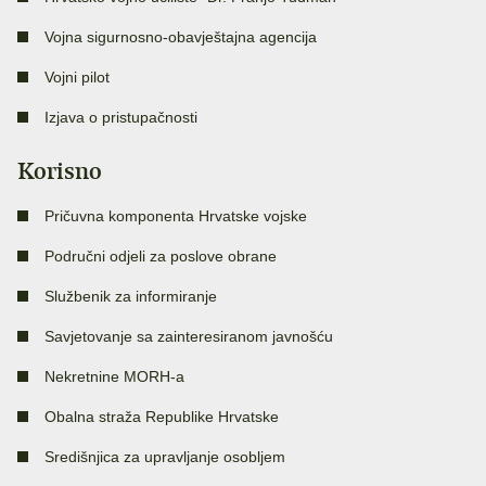
Vojna sigurnosno-obavještajna agencija
Vojni pilot
Izjava o pristupačnosti
Korisno
Pričuvna komponenta Hrvatske vojske
Područni odjeli za poslove obrane
Službenik za informiranje
Savjetovanje sa zainteresiranom javnošću
Nekretnine MORH-a
Obalna straža Republike Hrvatske
Središnjica za upravljanje osobljem