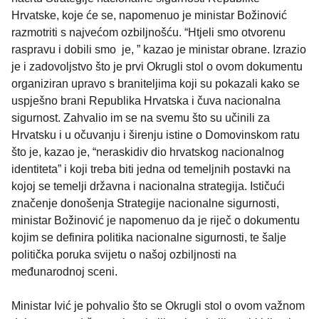
Hrvatske, koje će se, napomenuo je ministar Božinović
razmotriti s najvećom ozbiljnošću. “Htjeli smo otvorenu
raspravu i dobili smo je, ” kazao je ministar obrane. Izrazio
je i zadovoljstvo što je prvi Okrugli stol o ovom dokumentu
organiziran upravo s braniteljima koji su pokazali kako se
uspješno brani Republika Hrvatska i čuva nacionalna
sigurnost. Zahvalio im se na svemu što su učinili za
Hrvatsku i u očuvanju i širenju istine o Domovinskom ratu
što je, kazao je, “neraskidiv dio hrvatskog nacionalnog
identiteta” i koji treba biti jedna od temeljnih postavki na
kojoj se temelji državna i nacionalna strategija. Ističući
značenje donošenja Strategije nacionalne sigurnosti,
ministar Božinović je napomenuo da je riječ o dokumentu
kojim se definira politika nacionalne sigurnosti, te šalje
politička poruka svijetu o našoj ozbiljnosti na
međunarodnoj sceni.
Ministar Ivić je pohvalio što se Okrugli stol o ovom važnom