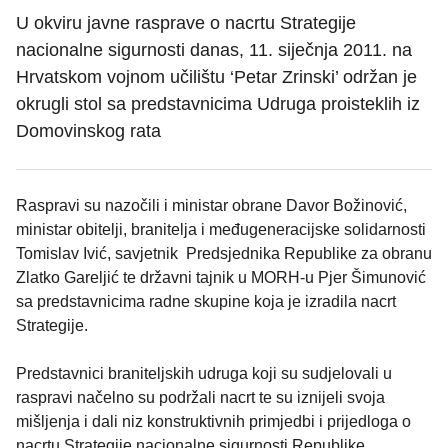
U okviru javne rasprave o nacrtu Strategije
nacionalne sigurnosti danas, 11. siječnja 2011. na
Hrvatskom vojnom učilištu ‘Petar Zrinski’ održan je
okrugli stol sa predstavnicima Udruga proisteklih iz
Domovinskog rata
Raspravi su nazočili i ministar obrane Davor Božinović,
ministar obitelji, branitelja i međugeneracijske solidarnosti
Tomislav Ivić, savjetnik Predsjednika Republike za obranu
Zlatko Gareljić te državni tajnik u MORH-u Pjer Šimunović
sa predstavnicima radne skupine koja je izradila nacrt
Strategije.
Predstavnici braniteljskih udruga koji su sudjelovali u
raspravi načelno su podržali nacrt te su iznijeli svoja
mišljenja i dali niz konstruktivnih primjedbi i prijedloga o
nacrtu Strategije nacionalne sigurnosti Republike