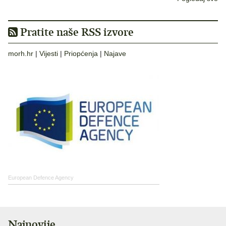
Pratite naše RSS izvore
morh.hr
|
Vijesti
|
Priopćenja
|
Najave
European Defence Agency
Najnovije