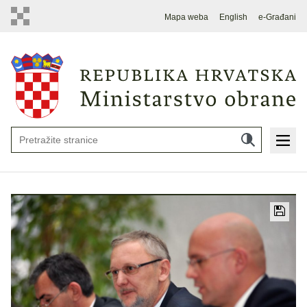
Mapa weba
English
e-Građani