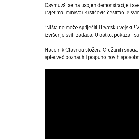
Osvrnuvši se na uspjeh demonstracije i sv
uvjetima, ministar Krstičević čestitao je sv
“Ništa ne može spriječiti Hrvatsku vojsku!
izvršenje svih zadaća. Ukratko, pokazali su 
Načelnik Glavnog stožera Oružanih snaga 
splet već poznatih i potpuno novih sposobn