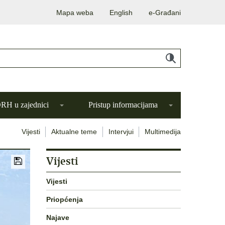
Mapa weba
English
e-Građani
H u zajednici
Pristup informacijama
Vijesti
Aktualne teme
Intervjui
Multimedija
Vijesti
Vijesti
Priopćenja
Najave