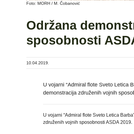
Foto: MORH / M. Čobanović
Održana demonstr
sposobnosti ASD
10.04.2019.
U vojarni “Admiral flote Sveto Letica B
demonstracija združenih vojnih spos
U vojarni “Admiral flote Sveto Letica Barba
združenih vojnih sposobnosti ASDA 2019.