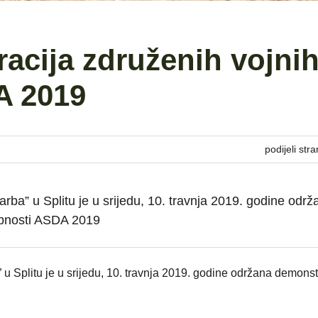
acija združenih vojni
A 2019
podijeli stra
arba” u Splitu je u srijedu, 10. travnja 2019. godine održ
obnosti ASDA 2019
” u Splitu je u srijedu, 10. travnja 2019. godine održana demonst