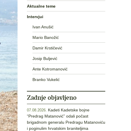
Aktualne teme
Intervjui
Ivan Anušić
Mario Banožić
Damir Krstičević
Josip Buljević
Ante Kotromanović
Branko Vukelić
Zadnje objavljeno
Kadeti Kadetske bojne
07.08.2026.
“Predrag Matanović” odali počast
brigadnom generalu Predragu Matanoviću
i poginulim hrvatskim braniteljima