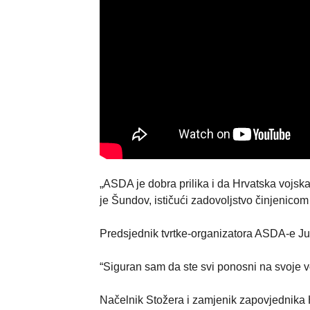
„ASDA je dobra prilika i da Hrvatska vojsk
je Šundov, ističući zadovoljstvo činjenicom
Predsjednik tvrtke-organizatora ASDA-e Ju
“Siguran sam da ste svi ponosni na svoje v
Načelnik Stožera i zamjenik zapovjednika H