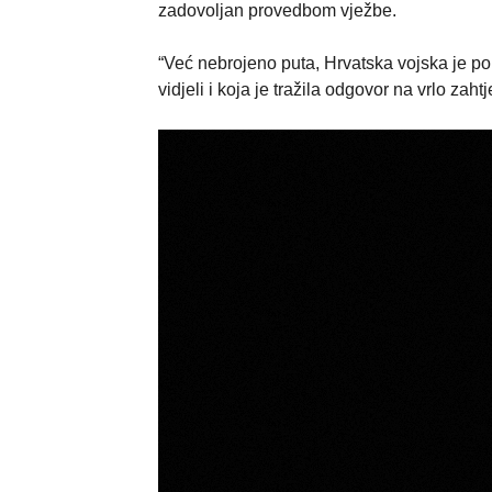
zadovoljan provedbom vježbe.
“Već nebrojeno puta, Hrvatska vojska je po
vidjeli i koja je tražila odgovor na vrlo zaht