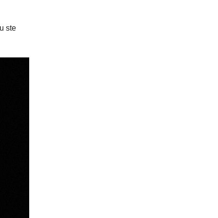
u ste