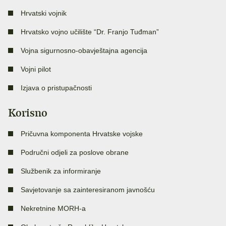
Hrvatski vojnik
Hrvatsko vojno učilište “Dr. Franjo Tuđman”
Vojna sigurnosno-obavještajna agencija
Vojni pilot
Izjava o pristupačnosti
Korisno
Pričuvna komponenta Hrvatske vojske
Područni odjeli za poslove obrane
Službenik za informiranje
Savjetovanje sa zainteresiranom javnošću
Nekretnine MORH-a