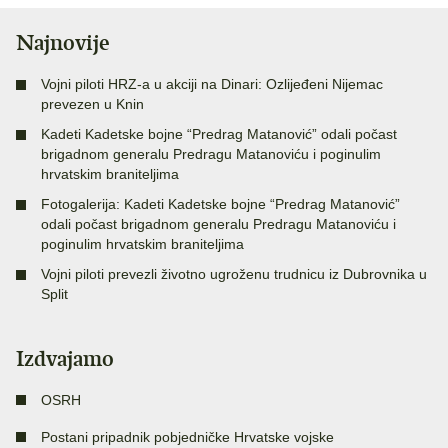
Najnovije
Vojni piloti HRZ-a u akciji na Dinari: Ozlijeđeni Nijemac
prevezen u Knin
Kadeti Kadetske bojne “Predrag Matanović” odali počast
brigadnom generalu Predragu Matanoviću i poginulim
hrvatskim braniteljima
Fotogalerija: Kadeti Kadetske bojne “Predrag Matanović”
odali počast brigadnom generalu Predragu Matanoviću i
poginulim hrvatskim braniteljima
Vojni piloti prevezli životno ugroženu trudnicu iz Dubrovnika u
Split
Izdvajamo
OSRH
Postani pripadnik pobjedničke Hrvatske vojske