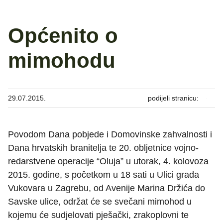
Općenito o
mimohodu
29.07.2015.
podijeli stranicu:
Povodom Dana pobjede i Domovinske zahvalnosti i
Dana hrvatskih branitelja te 20. obljetnice vojno-
redarstvene operacije “Oluja” u utorak, 4. kolovoza
2015. godine, s početkom u 18 sati u Ulici grada
Vukovara u Zagrebu, od Avenije Marina Držića do
Savske ulice, održat će se svečani mimohod u
kojemu će sudjelovati pješački, zrakoplovni te