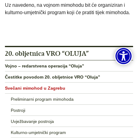
Uz navedeno, na vojnom mimohodu bit će organiziran i
kulturno-umjetnički program koji će pratiti tijek mimohoda.
20. obljetnica VRO “OLUJA”
Vojno – redarstvena operacija “Oluja”
Čestitke povodom 20. obljetnice VRO “Oluja”
Svečani mimohod u Zagrebu
Preliminarni program mimohoda
Postroji
Uvježbavanje postroja
Kulturno-umjetnički program