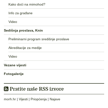
Kako doći na mimohod?
Info za građane
Video
Sedišnja proslava, Knin
Preliminarni program središnje proslave
Akreditacije za medije
Video
Vezane vijesti
Fotogalerije
Pratite naše RSS izvore
morh.hr
|
Vijesti
|
Priopćenja
|
Najave