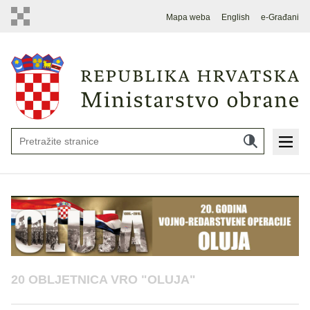
Mapa weba
English
e-Građani
20 OBLJETNICA VRO "OLUJA"