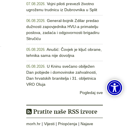
Vojni piloti prevezli životno
07.08.2026.
ugroženu trudnicu iz Dubrovnika u Split
General-bojnik Zdilar predao
06.08.2026.
dužnosti zapovjednika HVU-a primatelju
poslova, zadaća i odgovornosti brigadiru
Stručiću
Anušić: Čovjek je ključ obrane,
05.08.2026.
tehnika sama nije dovoljna
U Kninu svečano obilježen
05.08.2026.
Dan pobjede i domovinske zahvalnosti,
Dan hrvatskih branitelja i 31. obljetnica
VRO Oluja
Pogledaj sve
Pratite naše RSS izvore
morh.hr
|
Vijesti
|
Priopćenja
|
Najave