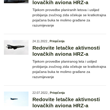
lovačkih aviona HRZ-a
Tijekom provedbe planiranih letova i uslijed
probijanja zvučnog zida očekuje se kratkotrajna
pojačana buka te molimo građane za
razumijevanje
24.11.2022.
,
Priopćenja
Redovite letačke aktivnosti
lovačkih aviona HRZ-a
Tijekom provedbe planiranog leta i uslijed
probijanja zvučnog zida očekuje se kratkotrajna
pojačana buka te molimo građane za
razumijevanje
22.07.2022.
,
Priopćenja
Redovite letačke aktivnosti
lovačkih aviona HRZ-a