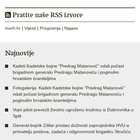
Pratite naše RSS izvore
morh.hr
|
Vijesti
|
Priopćenja
|
Najave
Najnovije
Kadeti Kadetske bojne “Predrag Matanović” odali počast
brigadnom generalu Predragu Matanoviću i poginulim
hrvatskim braniteljima
Fotogalerija: Kadeti Kadetske bojne “Predrag Matanović”
odali počast brigadnom generalu Predragu Matanoviću i
poginulim hrvatskim braniteljima
Vojni piloti prevezli životno ugroženu trudnicu iz Dubrovnika u
Split
General-bojnik Zdilar predao dužnosti zapovjednika HVU-a
primatelju poslova, zadaća i odgovornosti brigadiru Stručiću