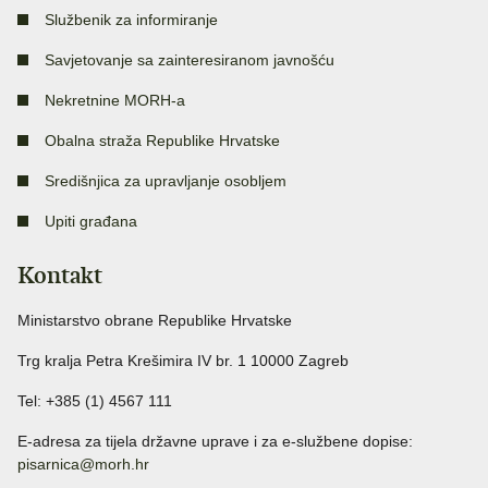
Službenik za informiranje
Savjetovanje sa zainteresiranom javnošću
Nekretnine MORH-a
Obalna straža Republike Hrvatske
Središnjica za upravljanje osobljem
Upiti građana
Kontakt
Ministarstvo obrane Republike Hrvatske
Trg kralja Petra Krešimira IV br. 1 10000 Zagreb
Tel: +385 (1) 4567 111
E-adresa za tijela državne uprave i za e-službene dopise:
pisarnica@morh.hr