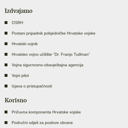
Izdvajamo
OSRH
Postani pripadnik pobjedničke Hrvatske vojske
Hrvatski vojnik
Hrvatsko vojno učilište “Dr. Franjo Tuđman”
Vojna sigurnosno-obavještajna agencija
Vojni pilot
Izjava o pristupačnosti
Korisno
Pričuvna komponenta Hrvatske vojske
Područni odjeli za poslove obrane