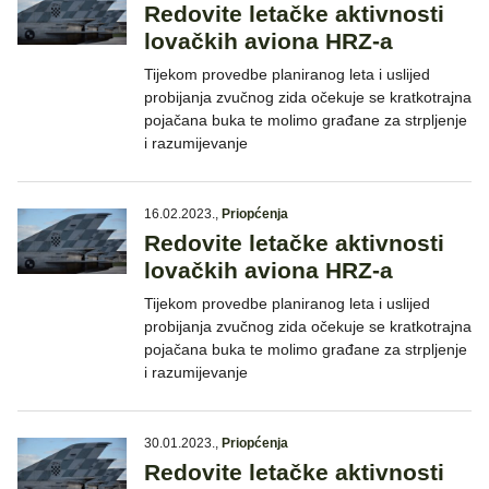
Redovite letačke aktivnosti
lovačkih aviona HRZ-a
Tijekom provedbe planiranog leta i uslijed
probijanja zvučnog zida očekuje se kratkotrajna
pojačana buka te molimo građane za strpljenje
i razumijevanje
16.02.2023.
,
Priopćenja
Redovite letačke aktivnosti
lovačkih aviona HRZ-a
Tijekom provedbe planiranog leta i uslijed
probijanja zvučnog zida očekuje se kratkotrajna
pojačana buka te molimo građane za strpljenje
i razumijevanje
30.01.2023.
,
Priopćenja
Redovite letačke aktivnosti