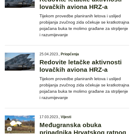
lovačkih aviona HRZ-a
Tijekom provedbe planiranih letova i uslijed
probijanja zvučnog zida očekuje se kratkotrajna
pojačana buka te molimo građane za strpljenje
i razumijevanje
25.04.2023.
,
Priopćenja
Redovite letačke aktivnosti
lovačkih aviona HRZ-a
Tijekom provedbe planiranih letova i uslijed
probijanja zvučnog zida očekuje se kratkotrajna
pojačana buka te molimo građane za strpljenje
i razumijevanje
17.03.2023.
,
Vijesti
Međugranska obuka
pripadnika Hrvatskog ratnog