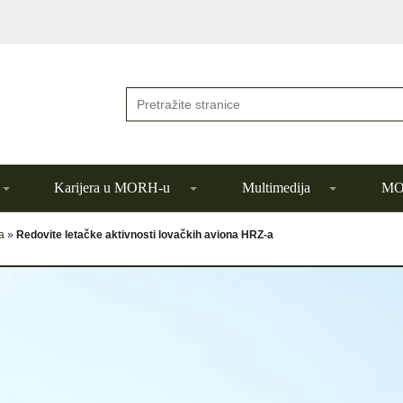
Karijera u MORH-u
Multimedija
MOR
a
»
Redovite letačke aktivnosti lovačkih aviona HRZ-a