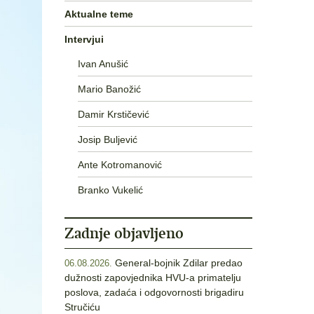
Aktualne teme
Intervjui
Ivan Anušić
Mario Banožić
Damir Krstičević
Josip Buljević
Ante Kotromanović
Branko Vukelić
Zadnje objavljeno
General-bojnik Zdilar predao
06.08.2026.
dužnosti zapovjednika HVU-a primatelju
poslova, zadaća i odgovornosti brigadiru
Stručiću