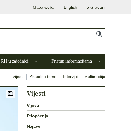
Mapa weba
English
e-Građani
H u zajednici
Pristup informacijama
Vijesti
Aktualne teme
Intervjui
Multimedija
Vijesti
Vijesti
Priopćenja
Najave