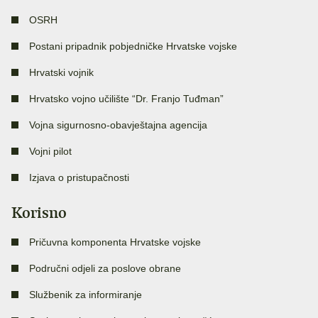
OSRH
Postani pripadnik pobjedničke Hrvatske vojske
Hrvatski vojnik
Hrvatsko vojno učilište “Dr. Franjo Tuđman”
Vojna sigurnosno-obavještajna agencija
Vojni pilot
Izjava o pristupačnosti
Korisno
Pričuvna komponenta Hrvatske vojske
Područni odjeli za poslove obrane
Službenik za informiranje