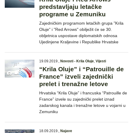
predstavljaju letačke
programe u Zemuniku
Zajedničkim programom letačkih grupa "Krila
Oluje" i "Red Arrows" obilježit će se 30.
obljetnica uspostave diplomatskih odnosa
Ujedinjene Kraljevine i Republike Hrvatske
19.09.2019.
,
Novosti - Krila Oluje
,
Vijesti
“Krila Oluje” i “Patrouille de
France” izveli zajednički
prelet i trenažne letove
Hrvatska “Krila Oluje” i francuska “Patrouille de
France” izvele su zajednički prelet iznad
zadarskog kanala i trenažne letove u vojarni u
Zemuniku
18.09.2019.
,
Najave