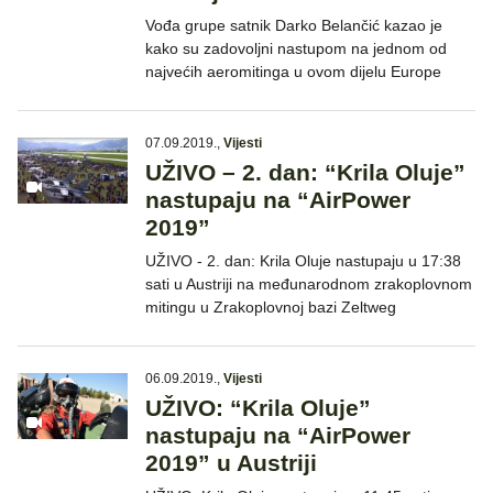
Vođa grupe satnik Darko Belančić kazao je
kako su zadovoljni nastupom na jednom od
najvećih aeromitinga u ovom dijelu Europe
07.09.2019.
,
Vijesti
UŽIVO – 2. dan: “Krila Oluje”
nastupaju na “AirPower
2019”
UŽIVO - 2. dan: Krila Oluje nastupaju u 17:38
sati u Austriji na međunarodnom zrakoplovnom
mitingu u Zrakoplovnoj bazi Zeltweg
06.09.2019.
,
Vijesti
UŽIVO: “Krila Oluje”
nastupaju na “AirPower
2019” u Austriji