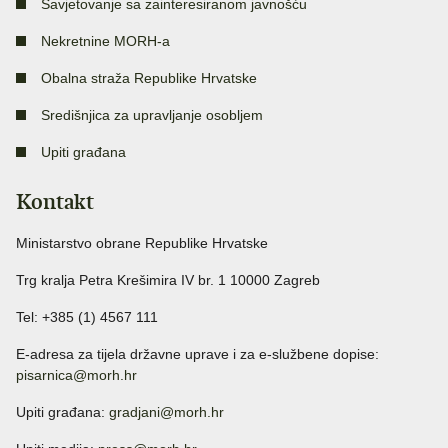
Savjetovanje sa zainteresiranom javnošću
Nekretnine MORH-a
Obalna straža Republike Hrvatske
Središnjica za upravljanje osobljem
Upiti građana
Kontakt
Ministarstvo obrane Republike Hrvatske
Trg kralja Petra Krešimira IV br. 1 10000 Zagreb
Tel: +385 (1) 4567 111
E-adresa za tijela državne uprave i za e-službene dopise:
pisarnica@morh.hr
Upiti građana:
gradjani@morh.hr