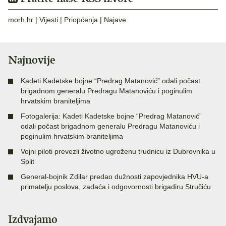
morh.hr
|
Vijesti
|
Priopćenja
|
Najave
Najnovije
Kadeti Kadetske bojne “Predrag Matanović” odali počast
brigadnom generalu Predragu Matanoviću i poginulim
hrvatskim braniteljima
Fotogalerija: Kadeti Kadetske bojne “Predrag Matanović”
odali počast brigadnom generalu Predragu Matanoviću i
poginulim hrvatskim braniteljima
Vojni piloti prevezli životno ugroženu trudnicu iz Dubrovnika u
Split
General-bojnik Zdilar predao dužnosti zapovjednika HVU-a
primatelju poslova, zadaća i odgovornosti brigadiru Stručiću
Izdvajamo