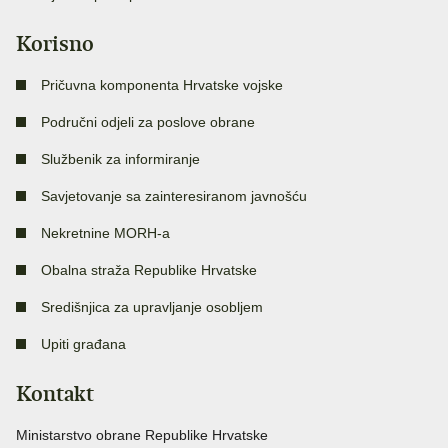
Korisno
Pričuvna komponenta Hrvatske vojske
Područni odjeli za poslove obrane
Službenik za informiranje
Savjetovanje sa zainteresiranom javnošću
Nekretnine MORH-a
Obalna straža Republike Hrvatske
Središnjica za upravljanje osobljem
Upiti građana
Kontakt
Ministarstvo obrane Republike Hrvatske