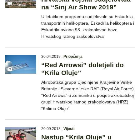
na “Sinj Air Show 2019”
U letačkom programu sudjelovale su Eskadrila
transportnih helikoptera, Eskadrila helikoptera i
Eskadrila aviona 93. zrakoplovne baze
Hrvatskog ratnog zrakoplovstva
30.04.2019.
,
Priopćenja
“Red Arrowsi” doletjeli do
“Krila Oluje”
Akrobatska grupa Ujedinjene Kraljevine Velike
Britanije i Sjeverne Irske RAF (Royal Air Force)
"Red Arrows" u Zemuniku u posjeti akrobatskoj
grupi Hrvatskog ratnog zrakoplovstva (HRZ)
"Krilima Oluje"
20.09.2018.
,
Vijesti
Nastup “Krila Oluje” u