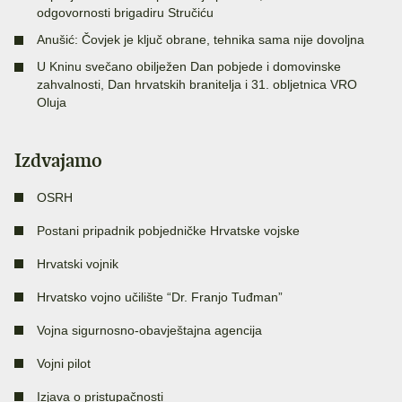
odgovornosti brigadiru Stručiću
Anušić: Čovjek je ključ obrane, tehnika sama nije dovoljna
U Kninu svečano obilježen Dan pobjede i domovinske
zahvalnosti, Dan hrvatskih branitelja i 31. obljetnica VRO
Oluja
Izdvajamo
OSRH
Postani pripadnik pobjedničke Hrvatske vojske
Hrvatski vojnik
Hrvatsko vojno učilište “Dr. Franjo Tuđman”
Vojna sigurnosno-obavještajna agencija
Vojni pilot
Izjava o pristupačnosti