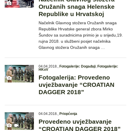
Oružanih snaga Helenske
Republike u Hrvatskoj
Načelnik Glavnog stožera Oružanih snaga
Republike Hrvatske general zbora Mirko
Šundov sa suradnicima primio je u srijedu,19.
rujna 2018. u službeni posjet načelnika
Glavnog stožera Oružanih snaga …
04.04.2018.
,
Fotogalerije: Događaji
,
Fotogalerije:
HKoV
Fotogalerija: Provedeno
uvježbavanje “CROATIAN
DAGGER 2018”
04.04.2018.
,
Priopćenja
Provedeno uvježbavanje
“CROATIAN DAGGER 2018”