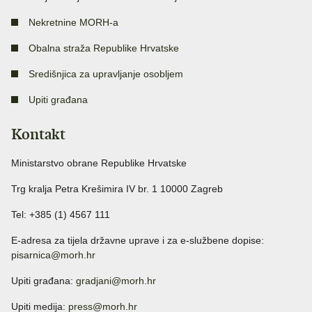
Nekretnine MORH-a
Obalna straža Republike Hrvatske
Središnjica za upravljanje osobljem
Upiti građana
Kontakt
Ministarstvo obrane Republike Hrvatske
Trg kralja Petra Krešimira IV br. 1 10000 Zagreb
Tel: +385 (1) 4567 111
E-adresa za tijela državne uprave i za e-službene dopise:
pisarnica@morh.hr
Upiti građana:
gradjani@morh.hr
Upiti medija:
press@morh.hr