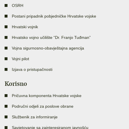
OSRH
Postani pripadnik pobjedničke Hrvatske vojske
Hrvatski vojnik
Hrvatsko vojno učilište “Dr. Franjo Tuđman”
Vojna sigurnosno-obavještajna agencija
Vojni pilot
Izjava o pristupačnosti
Korisno
Pričuvna komponenta Hrvatske vojske
Područni odjeli za poslove obrane
Službenik za informiranje
Savjetovanje sa zainteresiranom javnošću