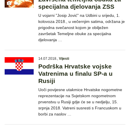
specijalna djelovanja ZSS
U vojarni "Josip Jović" na Udbini u srijedu, 1.
kolovoza 2018., u večernjim satima, održana je
prigodna svečanost kojom je obilježen
završetak Temeljne obuke za specijalna
djelovanja …
14.07.2018.
,
Vijesti
Podrška Hrvatske vojske
Vatrenima u finalu SP-a u
Rusiji
Uoči povijesne utakmice Hrvatske nogometne
reprezentacije na Svjetskom nogometnom
prvenstvu u Rusiji gdje će se u nedjelju, 15.
srpnja 2018. Vatreni susresti s Francuskom u
borbi za naslov …