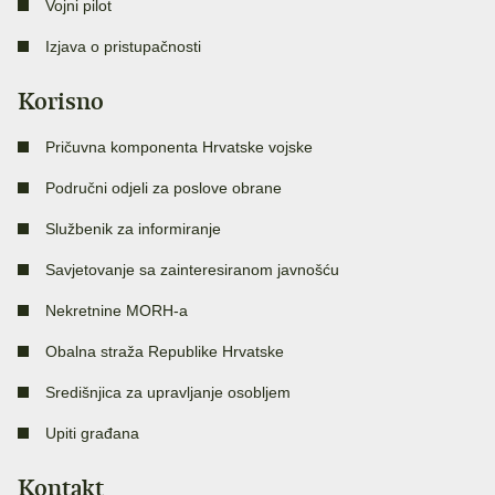
Vojni pilot
Izjava o pristupačnosti
Korisno
Pričuvna komponenta Hrvatske vojske
Područni odjeli za poslove obrane
Službenik za informiranje
Savjetovanje sa zainteresiranom javnošću
Nekretnine MORH-a
Obalna straža Republike Hrvatske
Središnjica za upravljanje osobljem
Upiti građana
Kontakt