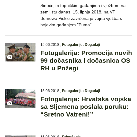
Sinoćnjim topničkim gađanjima i vježbom na
zemljištu danas, 15. lipnja 2018. na VP
Bemowo Piskie završena je vojna vježba s
bojevim gađanjem "Puma"
15.06.2018.
,
Fotogalerije: Događaji
Fotogalerija: Promocija novih
99 dočasnika i dočasnica OS
RH u Požegi
15.06.2018.
,
Fotogalerije: Događaji
Fotogalerija: Hrvatska vojska
sa Sljemena poslala poruku:
“Sretno Vatreni!”