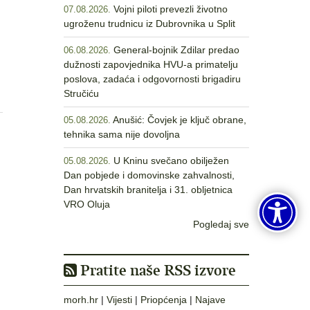
Vojni piloti prevezli životno
07.08.2026.
ugroženu trudnicu iz Dubrovnika u Split
General-bojnik Zdilar predao
06.08.2026.
dužnosti zapovjednika HVU-a primatelju
poslova, zadaća i odgovornosti brigadiru
Stručiću
Anušić: Čovjek je ključ obrane,
05.08.2026.
tehnika sama nije dovoljna
U Kninu svečano obilježen
05.08.2026.
Dan pobjede i domovinske zahvalnosti,
Dan hrvatskih branitelja i 31. obljetnica
VRO Oluja
Pogledaj sve
Pratite naše RSS izvore
morh.hr
|
Vijesti
|
Priopćenja
|
Najave