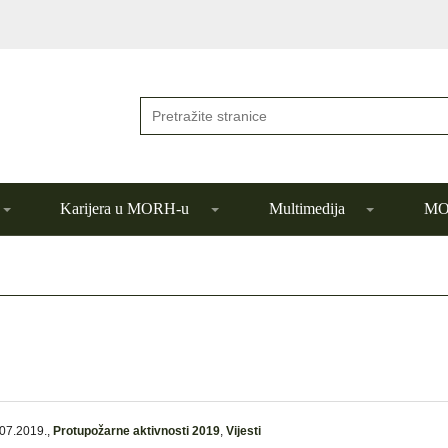
Karijera u MORH-u
Multimedija
MOR
07.2019.
,
Protupožarne aktivnosti 2019
,
Vijesti