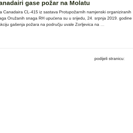
anadairi gase požar na Molatu
a Canadaira CL-415 iz sastava Protupožarnih namjenski organiziranih
aga Oružanih snaga RH upućena su u srijedu, 24. srpnja 2019. godine
akciju gašenja požara na području uvale Zorljevica na …
podijeli stranicu: