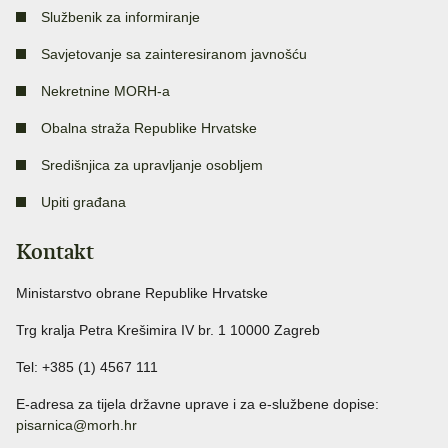
Službenik za informiranje
Savjetovanje sa zainteresiranom javnošću
Nekretnine MORH-a
Obalna straža Republike Hrvatske
Središnjica za upravljanje osobljem
Upiti građana
Kontakt
Ministarstvo obrane Republike Hrvatske
Trg kralja Petra Krešimira IV br. 1 10000 Zagreb
Tel: +385 (1) 4567 111
E-adresa za tijela državne uprave i za e-službene dopise:
pisarnica@morh.hr