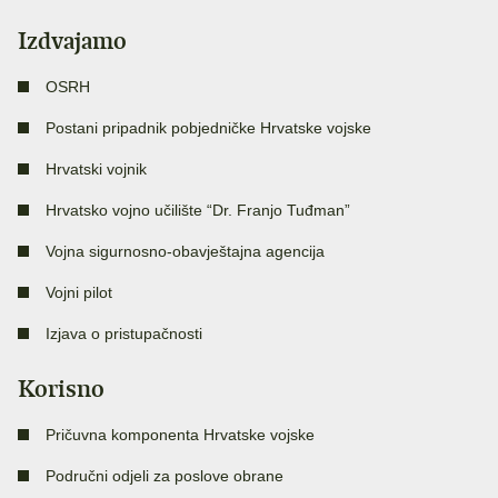
Izdvajamo
OSRH
Postani pripadnik pobjedničke Hrvatske vojske
Hrvatski vojnik
Hrvatsko vojno učilište “Dr. Franjo Tuđman”
Vojna sigurnosno-obavještajna agencija
Vojni pilot
Izjava o pristupačnosti
Korisno
Pričuvna komponenta Hrvatske vojske
Područni odjeli za poslove obrane