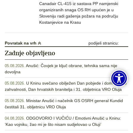
Canadair CL-415 iz sastava PP namjenski
organiziranih snaga OS RH upućen je u
Sloveniju radi gašenja požara na području
Kostanjevice na Krasu
Povratak na vrh
podijeli stranicu:
Zadnje objavljeno
Anušić: Čovjek je ključ obrane, tehnika sama nije
05.08.2026.
dovoljna
U Kninu svečano obilježen Dan pobjede i domovinske
05.08.2026.
zahvalnosti, Dan hrvatskih branitelja i 31. obljetnica VRO Oluja
Ministar Anušić i načelnik GS OSRH general Kundid
05.08.2026.
čestitali 31. obljetnicu VRO Oluja
ODGOVORIO I VUČIĆU / Emotivni Anušić u Kninu:
04.08.2026.
‘Kao vojniku, žao mi je što nisam sudjelovao u Oluji’