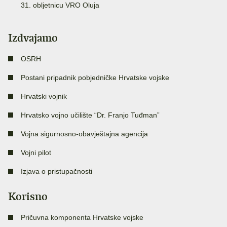
31. obljetnicu VRO Oluja
Izdvajamo
OSRH
Postani pripadnik pobjedničke Hrvatske vojske
Hrvatski vojnik
Hrvatsko vojno učilište “Dr. Franjo Tuđman”
Vojna sigurnosno-obavještajna agencija
Vojni pilot
Izjava o pristupačnosti
Korisno
Pričuvna komponenta Hrvatske vojske