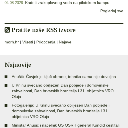
Kadeti zrakoplovnog voda na pilotskom kampu
04.08.2026.
Pogledaj sve
Pratite naše RSS izvore
morh.hr
|
Vijesti
|
Priopćenja
|
Najave
Najnovije
Anušić: Čovjek je ključ obrane, tehnika sama nije dovoljna
U Kninu svečano obilježen Dan pobjede i domovinske
zahvalnosti, Dan hrvatskih branitelja i 31. obljetnica VRO
Oluja
Fotogalerija: U Kninu svečano obilježen Dan pobjede i
domovinske zahvalnosti, Dan hrvatskih branitelja i 31.
obljetnica VRO Oluja
Ministar Anušić i načelnik GS OSRH general Kundid čestitali