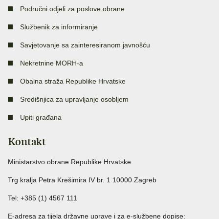
Područni odjeli za poslove obrane
Službenik za informiranje
Savjetovanje sa zainteresiranom javnošću
Nekretnine MORH-a
Obalna straža Republike Hrvatske
Središnjica za upravljanje osobljem
Upiti građana
Kontakt
Ministarstvo obrane Republike Hrvatske
Trg kralja Petra Krešimira IV br. 1 10000 Zagreb
Tel: +385 (1) 4567 111
E-adresa za tijela državne uprave i za e-službene dopise: