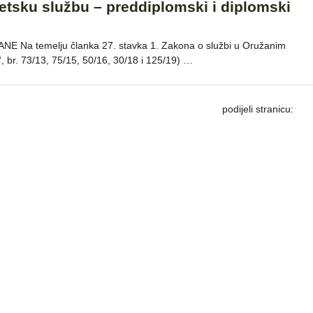
detsku službu – preddiplomski i diplomski
 temelju članka 27. stavka 1. Zakona o službi u Oružanim
br. 73/13, 75/15, 50/16, 30/18 i 125/19) …
podijeli stranicu: