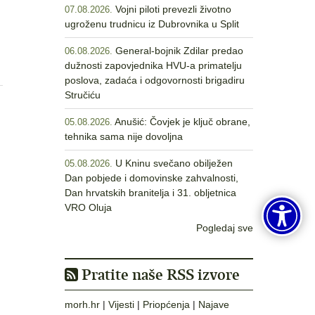
Vojni piloti prevezli životno
07.08.2026.
ugroženu trudnicu iz Dubrovnika u Split
General-bojnik Zdilar predao
06.08.2026.
dužnosti zapovjednika HVU-a primatelju
poslova, zadaća i odgovornosti brigadiru
Stručiću
Anušić: Čovjek je ključ obrane,
05.08.2026.
tehnika sama nije dovoljna
U Kninu svečano obilježen
05.08.2026.
Dan pobjede i domovinske zahvalnosti,
Dan hrvatskih branitelja i 31. obljetnica
VRO Oluja
Pogledaj sve
Pratite naše RSS izvore
morh.hr
|
Vijesti
|
Priopćenja
|
Najave