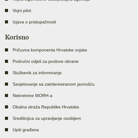
Vojni pilot
Izjava o pristupačnosti
Korisno
Pričuvna komponenta Hrvatske vojske
Područni odjeli za poslove obrane
Službenik za informiranje
Savjetovanje sa zainteresiranom javnošću
Nekretnine MORH-a
Obalna straža Republike Hrvatske
Središnjica za upravljanje osobljem
Upiti građana