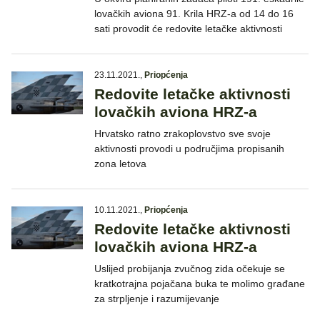
lovačkih aviona 91. Krila HRZ-a od 14 do 16
sati provodit će redovite letačke aktivnosti
23.11.2021.
,
Priopćenja
Redovite letačke aktivnosti
lovačkih aviona HRZ-a
Hrvatsko ratno zrakoplovstvo sve svoje
aktivnosti provodi u područjima propisanih
zona letova
10.11.2021.
,
Priopćenja
Redovite letačke aktivnosti
lovačkih aviona HRZ-a
Uslijed probijanja zvučnog zida očekuje se
kratkotrajna pojačana buka te molimo građane
za strpljenje i razumijevanje