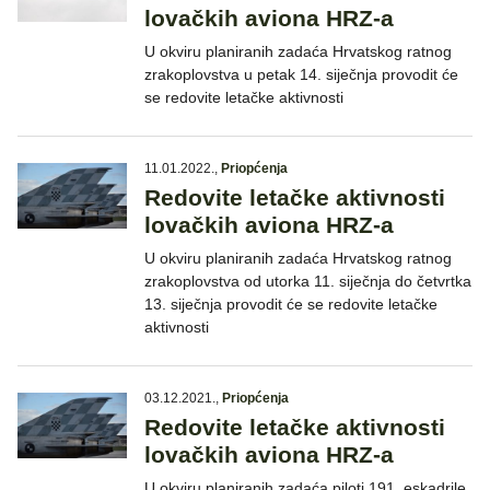
lovačkih aviona HRZ-a
U okviru planiranih zadaća Hrvatskog ratnog
zrakoplovstva u petak 14. siječnja provodit će
se redovite letačke aktivnosti
11.01.2022.
,
Priopćenja
Redovite letačke aktivnosti
lovačkih aviona HRZ-a
U okviru planiranih zadaća Hrvatskog ratnog
zrakoplovstva od utorka 11. siječnja do četvrtka
13. siječnja provodit će se redovite letačke
aktivnosti
03.12.2021.
,
Priopćenja
Redovite letačke aktivnosti
lovačkih aviona HRZ-a
U okviru planiranih zadaća piloti 191. eskadrile