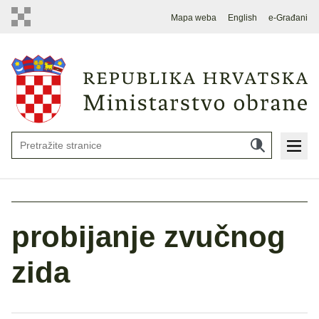
Mapa weba
English
e-Građani
probijanje zvučnog
zida