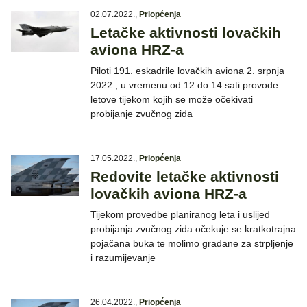
02.07.2022.
,
Priopćenja
Letačke aktivnosti lovačkih
aviona HRZ-a
Piloti 191. eskadrile lovačkih aviona 2. srpnja
2022., u vremenu od 12 do 14 sati provode
letove tijekom kojih se može očekivati
probijanje zvučnog zida
17.05.2022.
,
Priopćenja
Redovite letačke aktivnosti
lovačkih aviona HRZ-a
Tijekom provedbe planiranog leta i uslijed
probijanja zvučnog zida očekuje se kratkotrajna
pojačana buka te molimo građane za strpljenje
i razumijevanje
26.04.2022.
,
Priopćenja