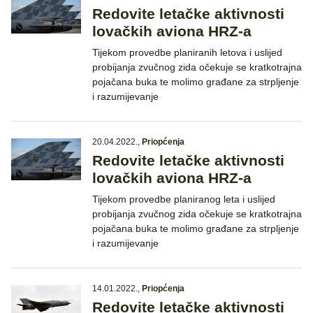
Redovite letačke aktivnosti
lovačkih aviona HRZ-a
Tijekom provedbe planiranih letova i uslijed
probijanja zvučnog zida očekuje se kratkotrajna
pojačana buka te molimo građane za strpljenje
i razumijevanje
20.04.2022.
,
Priopćenja
Redovite letačke aktivnosti
lovačkih aviona HRZ-a
Tijekom provedbe planiranog leta i uslijed
probijanja zvučnog zida očekuje se kratkotrajna
pojačana buka te molimo građane za strpljenje
i razumijevanje
14.01.2022.
,
Priopćenja
Redovite letačke aktivnosti