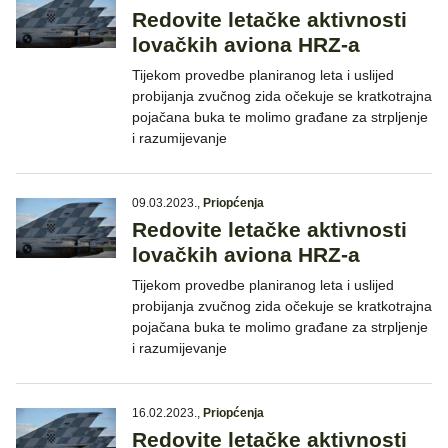
Redovite letačke aktivnosti
lovačkih aviona HRZ-a
Tijekom provedbe planiranog leta i uslijed
probijanja zvučnog zida očekuje se kratkotrajna
pojačana buka te molimo građane za strpljenje
i razumijevanje
09.03.2023.
,
Priopćenja
Redovite letačke aktivnosti
lovačkih aviona HRZ-a
Tijekom provedbe planiranog leta i uslijed
probijanja zvučnog zida očekuje se kratkotrajna
pojačana buka te molimo građane za strpljenje
i razumijevanje
16.02.2023.
,
Priopćenja
Redovite letačke aktivnosti