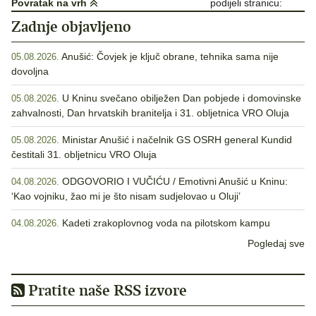
Povratak na vrh
podijeli stranicu:
Zadnje objavljeno
Anušić: Čovjek je ključ obrane, tehnika sama nije
05.08.2026.
dovoljna
U Kninu svečano obilježen Dan pobjede i domovinske
05.08.2026.
zahvalnosti, Dan hrvatskih branitelja i 31. obljetnica VRO Oluja
Ministar Anušić i načelnik GS OSRH general Kundid
05.08.2026.
čestitali 31. obljetnicu VRO Oluja
ODGOVORIO I VUČIĆU / Emotivni Anušić u Kninu:
04.08.2026.
‘Kao vojniku, žao mi je što nisam sudjelovao u Oluji’
Kadeti zrakoplovnog voda na pilotskom kampu
04.08.2026.
Pogledaj sve
Pratite naše RSS izvore