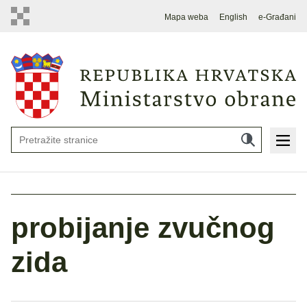
Mapa weba
English
e-Građani
probijanje zvučnog
zida