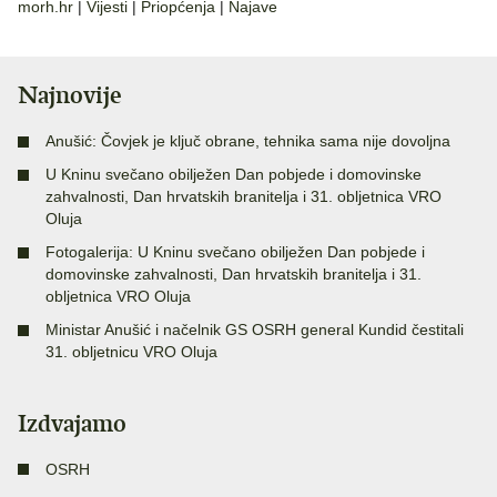
morh.hr
|
Vijesti
|
Priopćenja
|
Najave
Najnovije
Anušić: Čovjek je ključ obrane, tehnika sama nije dovoljna
U Kninu svečano obilježen Dan pobjede i domovinske
zahvalnosti, Dan hrvatskih branitelja i 31. obljetnica VRO
Oluja
Fotogalerija: U Kninu svečano obilježen Dan pobjede i
domovinske zahvalnosti, Dan hrvatskih branitelja i 31.
obljetnica VRO Oluja
Ministar Anušić i načelnik GS OSRH general Kundid čestitali
31. obljetnicu VRO Oluja
Izdvajamo
OSRH