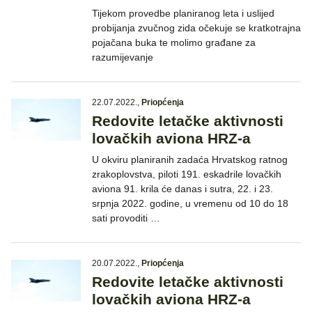
Tijekom provedbe planiranog leta i uslijed
probijanja zvučnog zida očekuje se kratkotrajna
pojačana buka te molimo građane za
razumijevanje
22.07.2022.
,
Priopćenja
Redovite letačke aktivnosti
lovačkih aviona HRZ-a
U okviru planiranih zadaća Hrvatskog ratnog
zrakoplovstva, piloti 191. eskadrile lovačkih
aviona 91. krila će danas i sutra, 22. i 23.
srpnja 2022. godine, u vremenu od 10 do 18
sati provoditi …
20.07.2022.
,
Priopćenja
Redovite letačke aktivnosti
lovačkih aviona HRZ-a