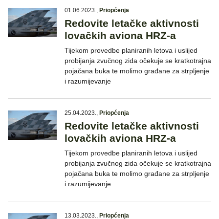
01.06.2023.
,
Priopćenja
Redovite letačke aktivnosti
lovačkih aviona HRZ-a
Tijekom provedbe planiranih letova i uslijed
probijanja zvučnog zida očekuje se kratkotrajna
pojačana buka te molimo građane za strpljenje
i razumijevanje
25.04.2023.
,
Priopćenja
Redovite letačke aktivnosti
lovačkih aviona HRZ-a
Tijekom provedbe planiranih letova i uslijed
probijanja zvučnog zida očekuje se kratkotrajna
pojačana buka te molimo građane za strpljenje
i razumijevanje
13.03.2023.
,
Priopćenja