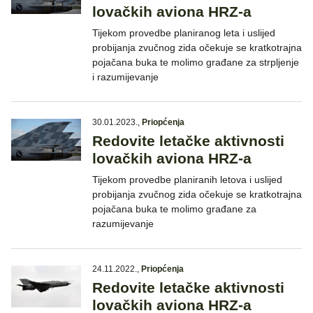
lovačkih aviona HRZ-a
Tijekom provedbe planiranog leta i uslijed
probijanja zvučnog zida očekuje se kratkotrajna
pojačana buka te molimo građane za strpljenje
i razumijevanje
30.01.2023.
,
Priopćenja
Redovite letačke aktivnosti
lovačkih aviona HRZ-a
Tijekom provedbe planiranih letova i uslijed
probijanja zvučnog zida očekuje se kratkotrajna
pojačana buka te molimo građane za
razumijevanje
24.11.2022.
,
Priopćenja
Redovite letačke aktivnosti
lovačkih aviona HRZ-a