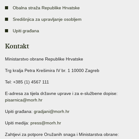
Obalna straža Republike Hrvatske
Središnjica za upravljanje osobljem
Upiti građana
Kontakt
Ministarstvo obrane Republike Hrvatske
Trg kralja Petra Krešimira IV br. 1 10000 Zagreb
Tel: +385 (1) 4567 111
E-adresa za tijela državne uprave i za e-službene dopise:
pisarnica@morh.hr
Upiti građana:
gradjani@morh.hr
Upiti medija:
press@morh.hr
Zahtjevi za potpore Oružanih snaga i Ministarstva obrane: