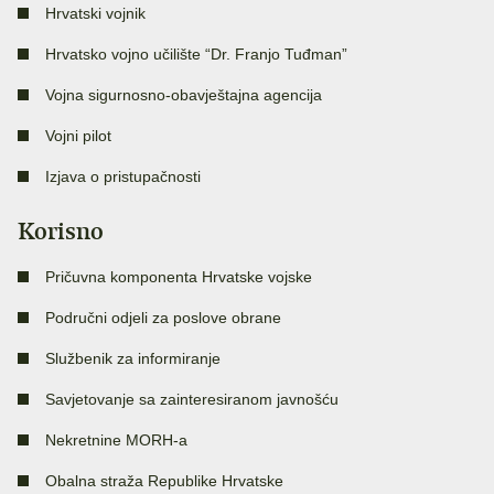
Hrvatski vojnik
Hrvatsko vojno učilište “Dr. Franjo Tuđman”
Vojna sigurnosno-obavještajna agencija
Vojni pilot
Izjava o pristupačnosti
Korisno
Pričuvna komponenta Hrvatske vojske
Područni odjeli za poslove obrane
Službenik za informiranje
Savjetovanje sa zainteresiranom javnošću
Nekretnine MORH-a
Obalna straža Republike Hrvatske