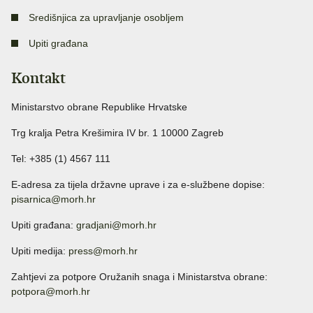
Središnjica za upravljanje osobljem
Upiti građana
Kontakt
Ministarstvo obrane Republike Hrvatske
Trg kralja Petra Krešimira IV br. 1 10000 Zagreb
Tel: +385 (1) 4567 111
E-adresa za tijela državne uprave i za e-službene dopise:
pisarnica@morh.hr
Upiti građana:
gradjani@morh.hr
Upiti medija:
press@morh.hr
Zahtjevi za potpore Oružanih snaga i Ministarstva obrane:
potpora@morh.hr