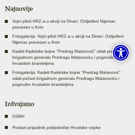
Najnovije
Vojni piloti HRZ-a u akciji na Dinari: Ozlijeđeni Nijemac
prevezen u Knin
Fotogalerija: Vojni piloti HRZ-a u akciji na Dinari: Ozlijeđeni
Nijemac prevezen u Knin
Kadeti Kadetske bojne “Predrag Matanović” odali počast
brigadnom generalu Predragu Matanoviću i poginulim
hrvatskim braniteljima
Fotogalerija: Kadeti Kadetske bojne “Predrag Matanović”
odali počast brigadnom generalu Predragu Matanoviću i
poginulim hrvatskim braniteljima
Izdvajamo
OSRH
Postani pripadnik pobjedničke Hrvatske vojske