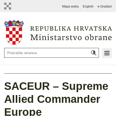
Mapa weba
English
e-Građani
SACEUR – Supreme
Allied Commander
Europe