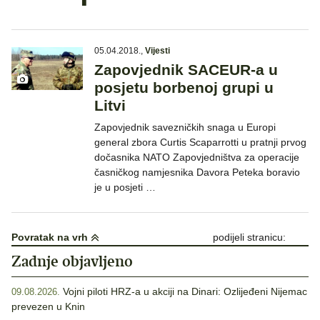
05.04.2018.
,
Vijesti
Zapovjednik SACEUR-a u
posjetu borbenoj grupi u
Litvi
Zapovjednik savezničkih snaga u Europi
general zbora Curtis Scaparrotti u pratnji prvog
dočasnika NATO Zapovjedništva za operacije
časničkog namjesnika Davora Peteka boravio
je u posjeti …
Povratak na vrh
podijeli stranicu:
Zadnje objavljeno
Vojni piloti HRZ-a u akciji na Dinari: Ozlijeđeni Nijemac
09.08.2026.
prevezen u Knin