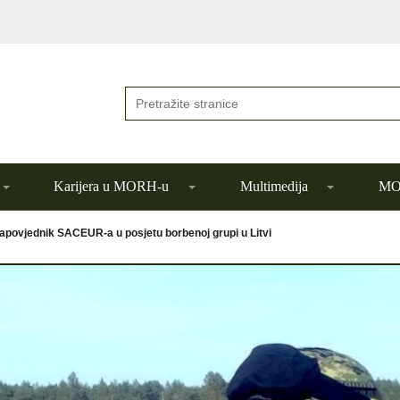
Karijera u MORH-u
Multimedija
MOR
apovjednik SACEUR-a u posjetu borbenoj grupi u Litvi