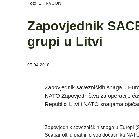
Foto: 1.HRVCON
Zapovjednik SACE
grupi u Litvi
05.04.2018.
Zapovjednik savezničkih snaga u Europ
NATO Zapovjedništva za operacije čas
Republici Litvi i NATO snagama ojačan
Zapovjednik savezničkih snaga u Europi 
Scaparrotti u pratnji prvog dočasnika NA