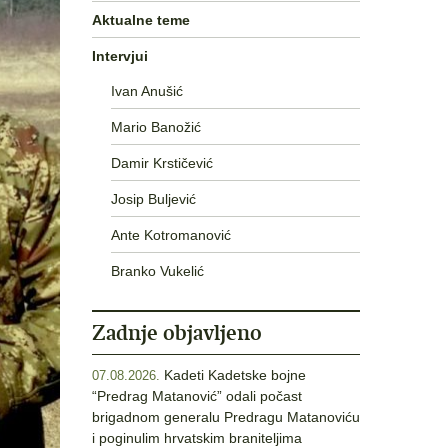
Aktualne teme
Intervjui
Ivan Anušić
Mario Banožić
Damir Krstičević
Josip Buljević
Ante Kotromanović
Branko Vukelić
Zadnje objavljeno
Kadeti Kadetske bojne
07.08.2026.
“Predrag Matanović” odali počast
brigadnom generalu Predragu Matanoviću
i poginulim hrvatskim braniteljima