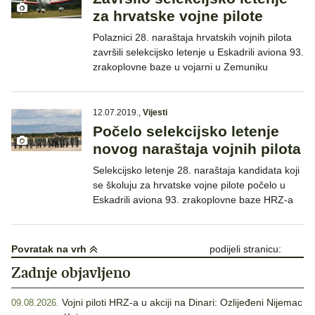
za hrvatske vojne pilote
Polaznici 28. naraštaja hrvatskih vojnih pilota
završili selekcijsko letenje u Eskadrili aviona 93.
zrakoplovne baze u vojarni u Zemuniku
12.07.2019.
,
Vijesti
Počelo selekcijsko letenje
novog naraštaja vojnih pilota
Selekcijsko letenje 28. naraštaja kandidata koji
se školuju za hrvatske vojne pilote počelo u
Eskadrili aviona 93. zrakoplovne baze HRZ-a
Povratak na vrh
podijeli stranicu:
Zadnje objavljeno
Vojni piloti HRZ-a u akciji na Dinari: Ozlijeđeni Nijemac
09.08.2026.