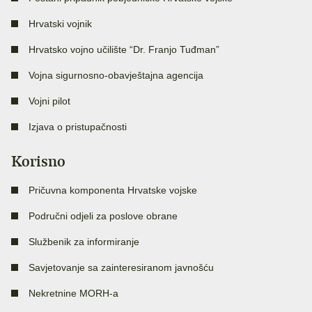
Hrvatski vojnik
Hrvatsko vojno učilište “Dr. Franjo Tuđman”
Vojna sigurnosno-obavještajna agencija
Vojni pilot
Izjava o pristupačnosti
Korisno
Pričuvna komponenta Hrvatske vojske
Područni odjeli za poslove obrane
Službenik za informiranje
Savjetovanje sa zainteresiranom javnošću
Nekretnine MORH-a