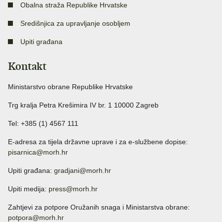
Obalna straža Republike Hrvatske
Središnjica za upravljanje osobljem
Upiti građana
Kontakt
Ministarstvo obrane Republike Hrvatske
Trg kralja Petra Krešimira IV br. 1 10000 Zagreb
Tel: +385 (1) 4567 111
E-adresa za tijela državne uprave i za e-službene dopise:
pisarnica@morh.hr
Upiti građana:
gradjani@morh.hr
Upiti medija:
press@morh.hr
Zahtjevi za potpore Oružanih snaga i Ministarstva obrane:
potpora@morh.hr