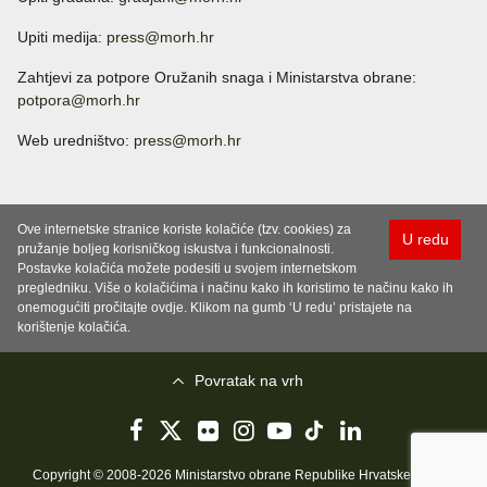
Upiti medija:
press@morh.hr
Zahtjevi za potpore Oružanih snaga i Ministarstva obrane:
potpora@morh.hr
Web uredništvo:
press@morh.hr
Ove internetske stranice koriste kolačiće (tzv. cookies) za
U redu
pružanje boljeg korisničkog iskustva i funkcionalnosti.
Postavke kolačića možete podesiti u svojem internetskom
pregledniku. Više o kolačićima i načinu kako ih koristimo te načinu kako ih
onemogućiti pročitajte ovdje. Klikom na gumb ‘U redu’ pristajete na
korištenje kolačića.
Povratak na vrh
Copyright © 2008-2026 Ministarstvo obrane Republike Hrvatske..
Uvjeti