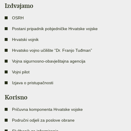
Izdvajamo
OSRH
Postani pripadnik pobjedničke Hrvatske vojske
Hrvatski vojnik
Hrvatsko vojno učilište “Dr. Franjo Tuđman”
Vojna sigurnosno-obavještajna agencija
Vojni pilot
Izjava o pristupačnosti
Korisno
Pričuvna komponenta Hrvatske vojske
Područni odjeli za poslove obrane