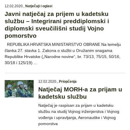
12.02.2020.
,
Natječaji i oglasi
Javni natječaj za prijem u kadetsku
službu – Integrirani preddiplomski i
diplomski sveučilišni studij Vojno
pomorstvo
REPUBLIKA HRVATSKA MINISTARSTVO OBRANE Na temelju
članka 27. stavka 1. Zakona o službi u Oružanim snagama
Republike Hrvatske („Narodne novine“, br. 73/13, 75/15, 50/16,
30/18 i 125/19) …
12.02.2020.
,
Priopćenja
Natječaj MORH-a za prijam u
kadetsku službu
Natječaj je raspisan za prijam u kadetsku
službu na studij Vojnog inženjerstva i Vojnog
vođenja i upravljanja, Aeronautike i Vojnog
pomorstva