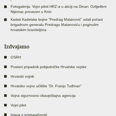
Fotogalerija: Vojni piloti HRZ-a u akciji na Dinari: Ozlijeđeni
Nijemac prevezen u Knin
Kadeti Kadetske bojne “Predrag Matanović” odali počast
brigadnom generalu Predragu Matanoviću i poginulim
hrvatskim braniteljima
Izdvajamo
OSRH
Postani pripadnik pobjedničke Hrvatske vojske
Hrvatski vojnik
Hrvatsko vojno učilište “Dr. Franjo Tuđman”
Vojna sigurnosno-obavještajna agencija
Vojni pilot
Izjava o pristupačnosti