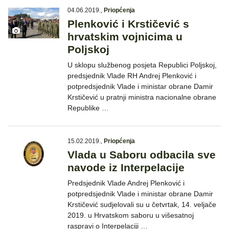
04.06.2019.
,
Priopćenja
Plenković i Krstičević s
hrvatskim vojnicima u
Poljskoj
U sklopu službenog posjeta Republici Poljskoj,
predsjednik Vlade RH Andrej Plenković i
potpredsjednik Vlade i ministar obrane Damir
Krstičević u pratnji ministra nacionalne obrane
Republike …
15.02.2019.
,
Priopćenja
Vlada u Saboru odbacila sve
navode iz Interpelacije
Predsjednik Vlade Andrej Plenković i
potpredsjednik Vlade i ministar obrane Damir
Krstičević sudjelovali su u četvrtak, 14. veljače
2019. u Hrvatskom saboru u višesatnoj
raspravi o Interpelaciji …