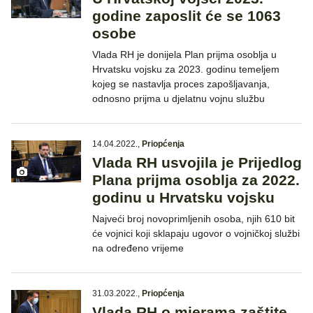
godine zaposlit će se 1063
osobe
Vlada RH je donijela Plan prijma osoblja u
Hrvatsku vojsku za 2023. godinu temeljem
kojeg se nastavlja proces zapošljavanja,
odnosno prijma u djelatnu vojnu službu
14.04.2022.
,
Priopćenja
Vlada RH usvojila je Prijedlog
Plana prijma osoblja za 2022.
godinu u Hrvatsku vojsku
Najveći broj novoprimljenih osoba, njih 610 bit
će vojnici koji sklapaju ugovor o vojničkoj službi
na određeno vrijeme
31.03.2022.
,
Priopćenja
Vlada RH o mjerama zaštite