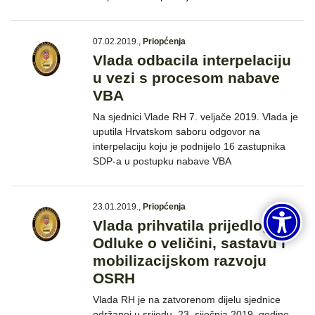
07.02.2019.
,
Priopćenja
Vlada odbacila interpelaciju
u vezi s procesom nabave
VBA
Na sjednici Vlade RH 7. veljače 2019. Vlada je
uputila Hrvatskom saboru odgovor na
interpelaciju koju je podnijelo 16 zastupnika
SDP-a u postupku nabave VBA
23.01.2019.
,
Priopćenja
Vlada prihvatila prijedlog
Odluke o veličini, sastavu i
mobilizacijskom razvoju
OSRH
Vlada RH je na zatvorenom dijelu sjednice
održanoj u srijedu, 23. siječnja 2019. godine