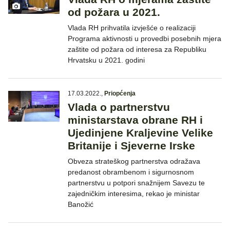
od požara u 2021.
Vlada RH prihvatila izvješće o realizaciji
Programa aktivnosti u provedbi posebnih mjera
zaštite od požara od interesa za Republiku
Hrvatsku u 2021. godini
17.03.2022.
,
Priopćenja
Vlada o partnerstvu
ministarstava obrane RH i
Ujedinjene Kraljevine Velike
Britanije i Sjeverne Irske
Obveza strateškog partnerstva odražava
predanost obrambenom i sigurnosnom
partnerstvu u potpori snažnijem Savezu te
zajedničkim interesima, rekao je ministar
Banožić