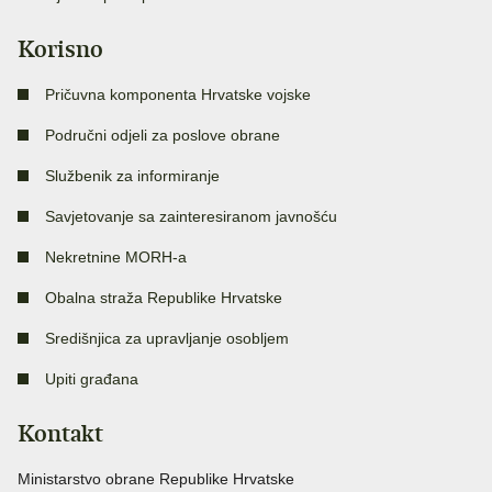
Korisno
Pričuvna komponenta Hrvatske vojske
Područni odjeli za poslove obrane
Službenik za informiranje
Savjetovanje sa zainteresiranom javnošću
Nekretnine MORH-a
Obalna straža Republike Hrvatske
Središnjica za upravljanje osobljem
Upiti građana
Kontakt
Ministarstvo obrane Republike Hrvatske