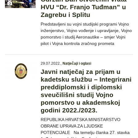
HVU “Dr. Franjo Tuđman” u
Zagrebu i Splitu
Predstavljeni su vojni studijski programi Vojno
inženjerstvo, Vojno vođenje i upravljanje, Vojno
pomorstvo i studij Aeronautike – smjer Vojni
pilot i Vojna kontrola zračnog prometa
29.07.2022.
,
Natječaji i oglasi
Javni natječaj za prijam u
kadetsku službu – Integrirani
preddiplomski i diplomski
sveučilišni studij Vojno
pomorstvo u akademskoj
godini 2022./2023.
REPUBLIKA HRVATSKA MINISTARSTVO
OBRANE UPRAVA ZA LJUDSKE
POTENCIJALE Na temelju članka 27. stavka