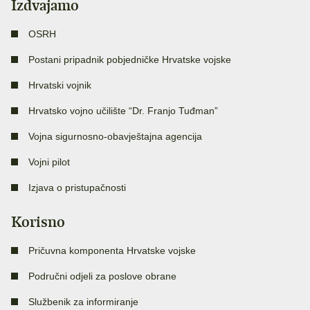
Izdvajamo
OSRH
Postani pripadnik pobjedničke Hrvatske vojske
Hrvatski vojnik
Hrvatsko vojno učilište “Dr. Franjo Tuđman”
Vojna sigurnosno-obavještajna agencija
Vojni pilot
Izjava o pristupačnosti
Korisno
Pričuvna komponenta Hrvatske vojske
Područni odjeli za poslove obrane
Službenik za informiranje