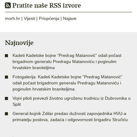
Pratite naše RSS izvore
morh.hr
|
Vijesti
|
Priopćenja
|
Najave
Najnovije
Kadeti Kadetske bojne “Predrag Matanović” odali počast
brigadnom generalu Predragu Matanoviću i poginulim
hrvatskim braniteljima
Fotogalerija: Kadeti Kadetske bojne “Predrag Matanović”
odali počast brigadnom generalu Predragu Matanoviću i
poginulim hrvatskim braniteljima
Vojni piloti prevezli životno ugroženu trudnicu iz Dubrovnika u
Split
General-bojnik Zdilar predao dužnosti zapovjednika HVU-a
primatelju poslova, zadaća i odgovornosti brigadiru Stručiću