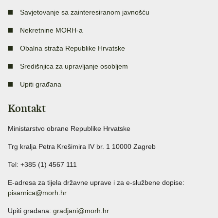
Savjetovanje sa zainteresiranom javnošću
Nekretnine MORH-a
Obalna straža Republike Hrvatske
Središnjica za upravljanje osobljem
Upiti građana
Kontakt
Ministarstvo obrane Republike Hrvatske
Trg kralja Petra Krešimira IV br. 1 10000 Zagreb
Tel: +385 (1) 4567 111
E-adresa za tijela državne uprave i za e-službene dopise:
pisarnica@morh.hr
Upiti građana:
gradjani@morh.hr