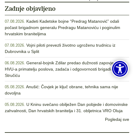
Zadnje objavljeno
Kadeti Kadetske bojne “Predrag Matanović” odali
07.08.2026.
počast brigadnom generalu Predragu Matanoviću i poginulim
hrvatskim braniteljima
Vojni piloti prevezli životno ugroženu trudnicu iz
07.08.2026.
Dubrovnika u Split
General-bojnik Zdilar predao dužnosti zapovjednika
06.08.2026.
HVU-a primatelju poslova, zadaća i odgovornosti brigadiru
Stručiću
Anušić: Čovjek je ključ obrane, tehnika sama nije
05.08.2026.
dovoljna
U Kninu svečano obilježen Dan pobjede i domovinske
05.08.2026.
zahvalnosti, Dan hrvatskih branitelja i 31. obljetnica VRO Oluja
Pogledaj sve