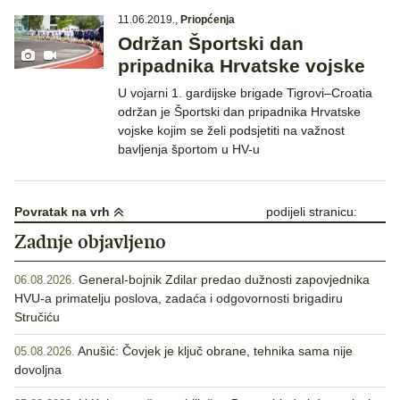
11.06.2019.
,
Priopćenja
Održan Športski dan
pripadnika Hrvatske vojske
U vojarni 1. gardijske brigade Tigrovi–Croatia
održan je Športski dan pripadnika Hrvatske
vojske kojim se želi podsjetiti na važnost
bavljenja športom u HV-u
Povratak na vrh
podijeli stranicu:
Zadnje objavljeno
General-bojnik Zdilar predao dužnosti zapovjednika
06.08.2026.
HVU-a primatelju poslova, zadaća i odgovornosti brigadiru
Stručiću
Anušić: Čovjek je ključ obrane, tehnika sama nije
05.08.2026.
dovoljna