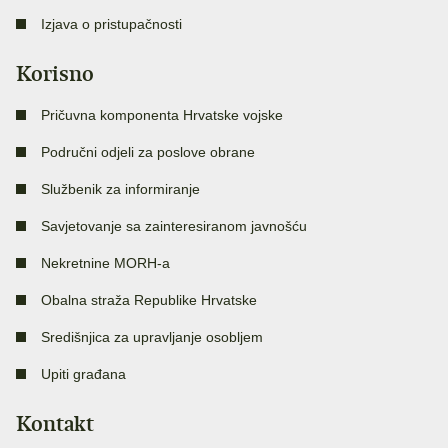
Izjava o pristupačnosti
Korisno
Pričuvna komponenta Hrvatske vojske
Područni odjeli za poslove obrane
Službenik za informiranje
Savjetovanje sa zainteresiranom javnošću
Nekretnine MORH-a
Obalna straža Republike Hrvatske
Središnjica za upravljanje osobljem
Upiti građana
Kontakt