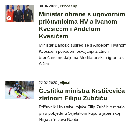
30.06.2022.
,
Priopćenja
Ministar obrane s ugovornim
pričuvnicima HV-a Ivanom
Kvesićem i Anđelom
Kvesićem
Ministar Banožić susreo se s Anđelom i Ivanom
Kvesićem povodom osvajanja zlatne i
brončane medalje na Mediteranskim igrama u
Alžiru
22.02.2020.
,
Vijesti
Čestitka ministra Krstičevića
zlatnom Filipu Zubčiću
Pričuvnik Hrvatske vojske Filip Zubčić ostvario
prvu pobjedu u Svjetskom kupu u japanskoj
Niigata Yuzawi Naebi