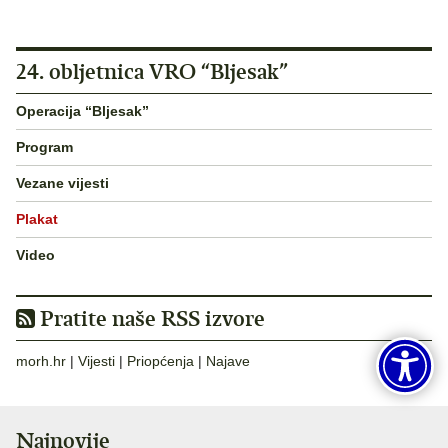
24. obljetnica VRO “Bljesak”
Operacija “Bljesak”
Program
Vezane vijesti
Plakat
Video
Pratite naše RSS izvore
morh.hr
|
Vijesti
|
Priopćenja
|
Najave
Najnovije