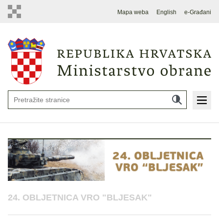
Mapa weba
English
e-Građani
24. OBLJETNICA VRO "BLJESAK"