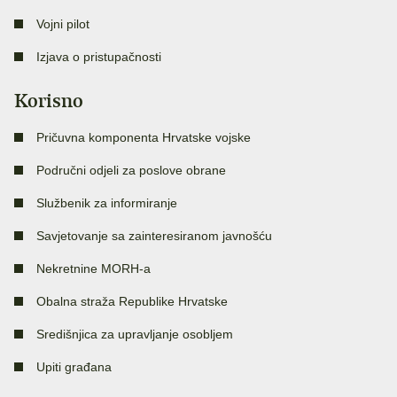
Vojni pilot
Izjava o pristupačnosti
Korisno
Pričuvna komponenta Hrvatske vojske
Područni odjeli za poslove obrane
Službenik za informiranje
Savjetovanje sa zainteresiranom javnošću
Nekretnine MORH-a
Obalna straža Republike Hrvatske
Središnjica za upravljanje osobljem
Upiti građana