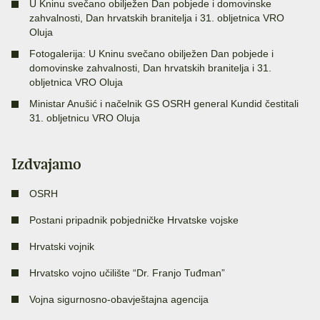
U Kninu svečano obilježen Dan pobjede i domovinske
zahvalnosti, Dan hrvatskih branitelja i 31. obljetnica VRO
Oluja
Fotogalerija: U Kninu svečano obilježen Dan pobjede i
domovinske zahvalnosti, Dan hrvatskih branitelja i 31.
obljetnica VRO Oluja
Ministar Anušić i načelnik GS OSRH general Kundid čestitali
31. obljetnicu VRO Oluja
Izdvajamo
OSRH
Postani pripadnik pobjedničke Hrvatske vojske
Hrvatski vojnik
Hrvatsko vojno učilište “Dr. Franjo Tuđman”
Vojna sigurnosno-obavještajna agencija