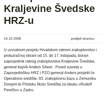
Kraljevine Švedske
HRZ-u
14.10.2008.
podijeli stranicu:
U uzvratnom posjetu Hrvatskom ratnom zrakoplovstvu i
protuzračnoj obrani od 15. do 17. listopada, boravi
zapovjednik ratnog zrakoplovstva Kraljevine Švedske,
general bojnik Anders Silwer . Pored susreta u
Zapovjedništvu HRZ i PZO general Anders posjetit će
Operativno središte, 93. zrakoplovnu bazu u Zemuniku
Donjem te Pilotsku školu Središta za obuku «Rudolf
Perešin» u Zadru.