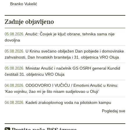
Branko Vukelić
Zadnje objavljeno
Anušić: Čovjek je ključ obrane, tehnika sama nije
05.08.2026.
dovoljna
U Kninu svečano obilježen Dan pobjede i domovinske
05.08.2026.
zahvalnosti, Dan hrvatskih branitelja i 31. obljetnica VRO Oluja
Ministar Anušić i načelnik GS OSRH general Kundid
05.08.2026.
čestitali 31. obljetnicu VRO Oluja
ODGOVORIO I VUČIĆU / Emotivni Anušić u Kninu:
04.08.2026.
‘Kao vojniku, žao mi je što nisam sudjelovao u Oluji’
Kadeti zrakoplovnog voda na pilotskom kampu
04.08.2026.
Pogledaj sve