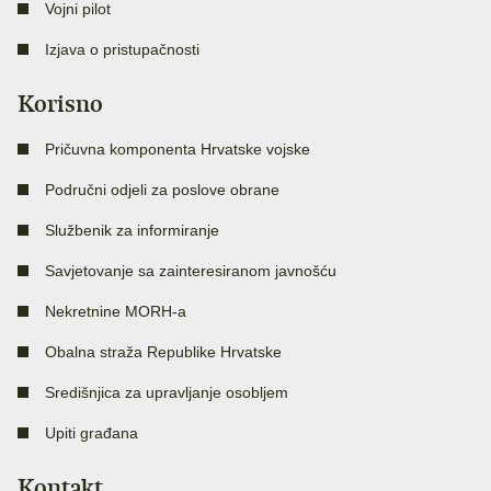
Vojni pilot
Izjava o pristupačnosti
Korisno
Pričuvna komponenta Hrvatske vojske
Područni odjeli za poslove obrane
Službenik za informiranje
Savjetovanje sa zainteresiranom javnošću
Nekretnine MORH-a
Obalna straža Republike Hrvatske
Središnjica za upravljanje osobljem
Upiti građana
Kontakt