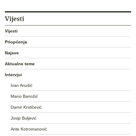
Vijesti
Vijesti
Priopćenja
Najave
Aktualne teme
Intervjui
Ivan Anušić
Mario Banožić
Damir Krstičević
Josip Buljević
Ante Kotromanović