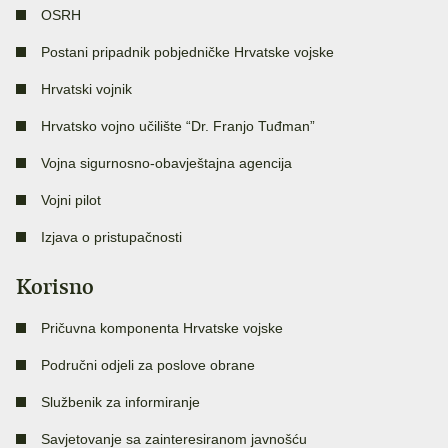
OSRH
Postani pripadnik pobjedničke Hrvatske vojske
Hrvatski vojnik
Hrvatsko vojno učilište “Dr. Franjo Tuđman”
Vojna sigurnosno-obavještajna agencija
Vojni pilot
Izjava o pristupačnosti
Korisno
Pričuvna komponenta Hrvatske vojske
Područni odjeli za poslove obrane
Službenik za informiranje
Savjetovanje sa zainteresiranom javnošću