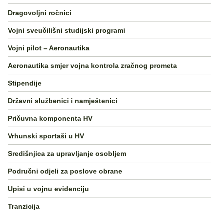
Dragovoljni ročnici
Vojni sveučilišni studijski programi
Vojni pilot – Aeronautika
Aeronautika smjer vojna kontrola zračnog prometa
Stipendije
Državni službenici i namještenici
Pričuvna komponenta HV
Vrhunski sportaši u HV
Središnjica za upravljanje osobljem
Područni odjeli za poslove obrane
Upisi u vojnu evidenciju
Tranzicija