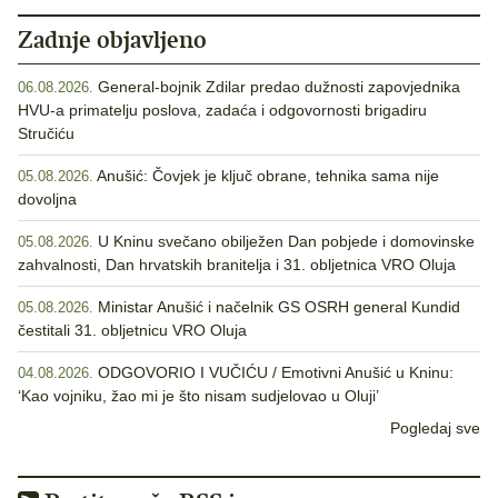
Zadnje objavljeno
General-bojnik Zdilar predao dužnosti zapovjednika
06.08.2026.
HVU-a primatelju poslova, zadaća i odgovornosti brigadiru
Stručiću
Anušić: Čovjek je ključ obrane, tehnika sama nije
05.08.2026.
dovoljna
U Kninu svečano obilježen Dan pobjede i domovinske
05.08.2026.
zahvalnosti, Dan hrvatskih branitelja i 31. obljetnica VRO Oluja
Ministar Anušić i načelnik GS OSRH general Kundid
05.08.2026.
čestitali 31. obljetnicu VRO Oluja
ODGOVORIO I VUČIĆU / Emotivni Anušić u Kninu:
04.08.2026.
‘Kao vojniku, žao mi je što nisam sudjelovao u Oluji’
Pogledaj sve