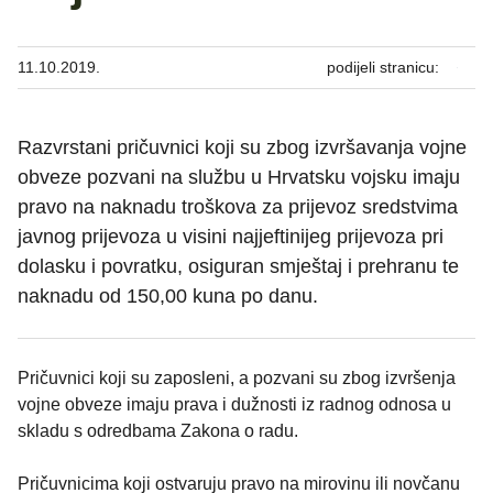
11.10.2019.
podijeli stranicu:
Razvrstani pričuvnici koji su zbog izvršavanja vojne
obveze pozvani na službu u Hrvatsku vojsku imaju
pravo na naknadu troškova za prijevoz sredstvima
javnog prijevoza u visini najjeftinijeg prijevoza pri
dolasku i povratku, osiguran smještaj i prehranu te
naknadu od 150,00 kuna po danu.
Pričuvnici koji su zaposleni, a pozvani su zbog izvršenja
vojne obveze imaju prava i dužnosti iz radnog odnosa u
skladu s odredbama Zakona o radu.
Pričuvnicima koji ostvaruju pravo na mirovinu ili novčanu