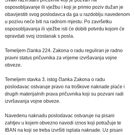
osposobljavanje ili vježbu i koji je primio poziv dužan je
obavijestiti svog poslodavca da ga u razdoblju navedenom
u pozivu neće biti na radnom mjestu. Po završetku
osposobljavanja ili vježbe isti će dobiti potvrdu kojom će
opravdati svoj izostanak s posla.
Temeljem članka 224. Zakona o radu reguliran je radno
pravni status pričuvnika za vrijeme izvršavanja vojne
obveze.
Temeljem stavka 3. istog članka Zakona o radu
poslodavac ostvaruje pravo na troškove naknade plaće i
drugih materijalnih prava pričuvnika koji su pozvani radi
izvršavanja vojne obveze.
Navedenu naknadu poslodavac ostvaruje na pisani
zahtjev u kojem obvezno navodi iznos koji potražuje te
IBAN na koji se treba izvršiti isplata naknade. Uz pisani