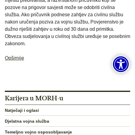
mjestu prebivališta, a razvrstanom pričuvniku koji se
pozove na prigovor savjesti može se odobriti civilna
služba. Ako pričuvnik podnese zahtjev za civilnu službu
nakon uručenja poziva za vojnu službu, Povjerenstvo je
dužno riješiti zahtjev u roku od 30 dana od primitka.
Obveza sudjelovanja u civilnoj službi uređuje se posebnim
zakonom.
Opširnije
Karijera u MORH-u
Natječaji i oglasi
Djelatna vojna služba
Temeljno vojno osposobljavanje