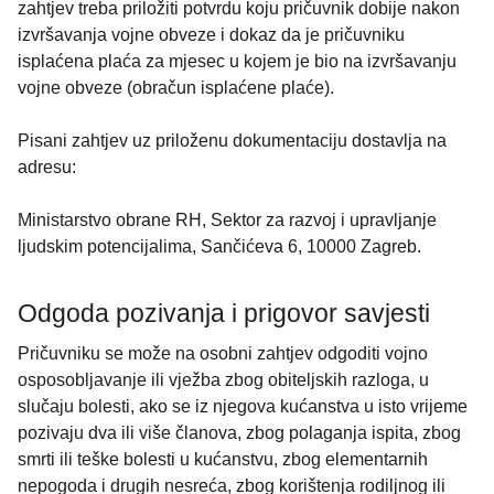
zahtjev treba priložiti potvrdu koju pričuvnik dobije nakon
izvršavanja vojne obveze i dokaz da je pričuvniku
isplaćena plaća za mjesec u kojem je bio na izvršavanju
vojne obveze (obračun isplaćene plaće).
Pisani zahtjev uz priloženu dokumentaciju dostavlja na
adresu:
Ministarstvo obrane RH, Sektor za razvoj i upravljanje
ljudskim potencijalima, Sančićeva 6, 10000 Zagreb.
Odgoda pozivanja i prigovor savjesti
Pričuvniku se može na osobni zahtjev odgoditi vojno
osposobljavanje ili vježba zbog obiteljskih razloga, u
slučaju bolesti, ako se iz njegova kućanstva u isto vrijeme
pozivaju dva ili više članova, zbog polaganja ispita, zbog
smrti ili teške bolesti u kućanstvu, zbog elementarnih
nepogoda i drugih nesreća, zbog korištenja rodiljnog ili