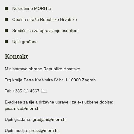
Nekretnine MORH-a
Obalna straža Republike Hrvatske
Središnjica za upravljanje osobljem
Upiti građana
Kontakt
Ministarstvo obrane Republike Hrvatske
Trg kralja Petra Krešimira IV br. 1 10000 Zagreb
Tel: +385 (1) 4567 111
E-adresa za tijela državne uprave i za e-službene dopise:
pisarnica@morh.hr
Upiti građana:
gradjani@morh.hr
Upiti medija:
press@morh.hr