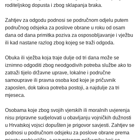
roditeljskog dopusta i zbog sklapanja braka.
Zahtjev za odgodu podnosi se područnom odjelu putem
područnog odsjeka za poslove obrane u roku od osam
dana od dana primitka poziva za osposobljavanje i vježbu
ili kad nastane razlog zbog kojeg se traži odgoda.
Obuka ili vježba koja traje dulje od tri dana može se
iznimno odgoditi zbog neodgodivih potreba službe ako to
zatraži tijelo državne uprave, lokalne i područne
samouprave ili pravna osoba kod koje je pričuvnik
zaposlen, dok takva potreba postoji, a najdulje za tri
mjeseca.
Osobama koje zbog svojih vjerskih ili moralnih uvjerenja
nisu pripravne sudjelovati u obavljanju vojničkih dužnosti
u Hrvatskoj vojsci dopušten je prigovor savjesti. Zahtjev se
podnosi u područnom odsjeku za poslove obrane prema