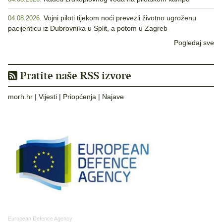
Vojni piloti tijekom noći prevezli životno ugroženu
04.08.2026.
pacijenticu iz Dubrovnika u Split, a potom u Zagreb
Pogledaj sve
Pratite naše RSS izvore
morh.hr
|
Vijesti
|
Priopćenja
|
Najave
European Defence Agency