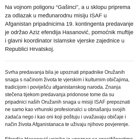
Na vojnom poligonu “Gašinci”, a u sklopu priprema
za odlazak u međunarodnu misiju ISAF u
Afganistan pripadnicima 19. kontingenta predavanje
je održao Aziz efendija Hasanović, pomoćnik muftije
i glavni koordinator Islamske vjerske zajednice u
Republici Hrvatskoj.
Svrha predavanja bila je upoznati pripadnike Oružanih
snaga s načinom života te vjerskim i kulturnim običajima,
tradicijom i poviješću afganistanskog naroda. Znanja
stečena tijekom predavanja pridonose tome da su
pripadnici naših Oružanih snaga u misiji ISAF prepoznati
ne samo kao vrhunski profesionalci u obnašanju svojih
zadaća nego i kao oni koji poštuju i uvažavaju običaje i
način života Afganistanaca te uživaju njihovo povjerenje.