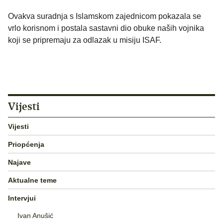
Ovakva suradnja s Islamskom zajednicom pokazala se
vrlo korisnom i postala sastavni dio obuke naših vojnika
koji se pripremaju za odlazak u misiju ISAF.
Vijesti
Vijesti
Priopćenja
Najave
Aktualne teme
Intervjui
Ivan Anušić