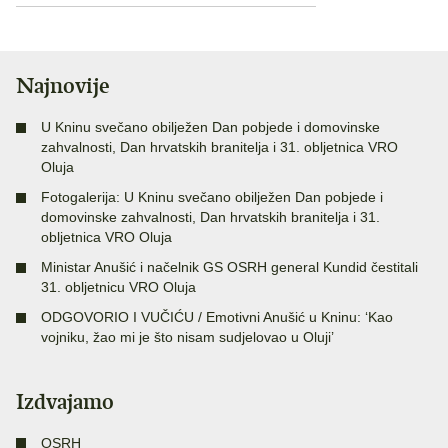
Najnovije
U Kninu svečano obilježen Dan pobjede i domovinske
zahvalnosti, Dan hrvatskih branitelja i 31. obljetnica VRO
Oluja
Fotogalerija: U Kninu svečano obilježen Dan pobjede i
domovinske zahvalnosti, Dan hrvatskih branitelja i 31.
obljetnica VRO Oluja
Ministar Anušić i načelnik GS OSRH general Kundid čestitali
31. obljetnicu VRO Oluja
ODGOVORIO I VUČIĆU / Emotivni Anušić u Kninu: ‘Kao
vojniku, žao mi je što nisam sudjelovao u Oluji’
Izdvajamo
OSRH