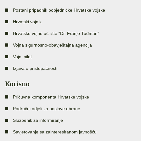
Postani pripadnik pobjedničke Hrvatske vojske
Hrvatski vojnik
Hrvatsko vojno učilište “Dr. Franjo Tuđman”
Vojna sigurnosno-obavještajna agencija
Vojni pilot
Izjava o pristupačnosti
Korisno
Pričuvna komponenta Hrvatske vojske
Područni odjeli za poslove obrane
Službenik za informiranje
Savjetovanje sa zainteresiranom javnošću