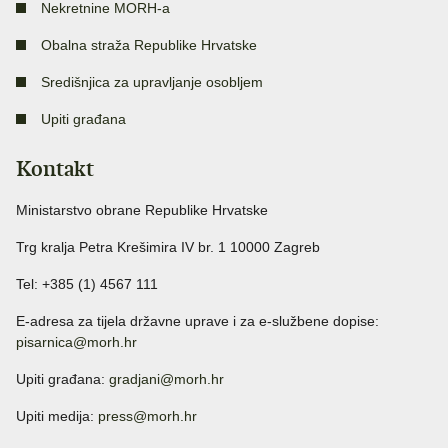
Nekretnine MORH-a
Obalna straža Republike Hrvatske
Središnjica za upravljanje osobljem
Upiti građana
Kontakt
Ministarstvo obrane Republike Hrvatske
Trg kralja Petra Krešimira IV br. 1 10000 Zagreb
Tel: +385 (1) 4567 111
E-adresa za tijela državne uprave i za e-službene dopise:
pisarnica@morh.hr
Upiti građana:
gradjani@morh.hr
Upiti medija:
press@morh.hr