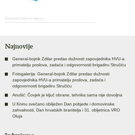
European Defence Agency
Najnovije
General-bojnik Zdilar predao dužnosti zapovjednika HVU-a
primatelju poslova, zadaća i odgovornosti brigadiru Stručiću
Fotogalerija: General-bojnik Zdilar predao dužnosti
zapovjednika HVU-a primatelju poslova, zadaća i
odgovornosti brigadiru Stručiću
Anušić: Čovjek je ključ obrane, tehnika sama nije dovoljna
U Kninu svečano obilježen Dan pobjede i domovinske
zahvalnosti, Dan hrvatskih branitelja i 31. obljetnica VRO
Oluja