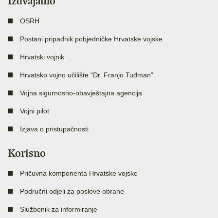
Izdvajamo
OSRH
Postani pripadnik pobjedničke Hrvatske vojske
Hrvatski vojnik
Hrvatsko vojno učilište “Dr. Franjo Tuđman”
Vojna sigurnosno-obavještajna agencija
Vojni pilot
Izjava o pristupačnosti
Korisno
Pričuvna komponenta Hrvatske vojske
Područni odjeli za poslove obrane
Službenik za informiranje