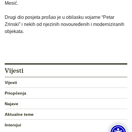
Mesić.
Drugi dio posjeta prošao je u obilasku vojarne “Petar
Zrinski” i nekih od njezinih novouređenih i moderniziranih
objekata.
Vijesti
Vijesti
Priopćenja
Najave
Aktualne teme
Intervjui