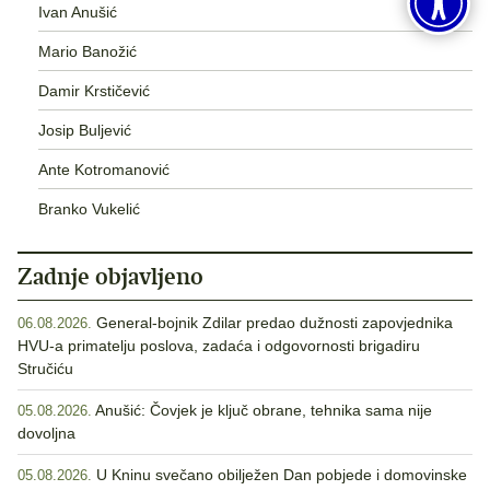
Ivan Anušić
Mario Banožić
Damir Krstičević
Josip Buljević
Ante Kotromanović
Branko Vukelić
Zadnje objavljeno
General-bojnik Zdilar predao dužnosti zapovjednika
06.08.2026.
HVU-a primatelju poslova, zadaća i odgovornosti brigadiru
Stručiću
Anušić: Čovjek je ključ obrane, tehnika sama nije
05.08.2026.
dovoljna
U Kninu svečano obilježen Dan pobjede i domovinske
05.08.2026.