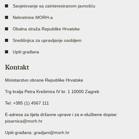
Savjetovanje sa zainteresiranom javnošću
Nekretnine MORH-a
Obalna straža Republike Hrvatske
Središnjica za upravljanje osobljem
Upiti građana
Kontakt
Ministarstvo obrane Republike Hrvatske
Trg kralja Petra Krešimira IV br. 1 10000 Zagreb
Tel: +385 (1) 4567 111
E-adresa za tijela državne uprave i za e-službene dopise:
pisarnica@morh.hr
Upiti građana:
gradjani@morh.hr