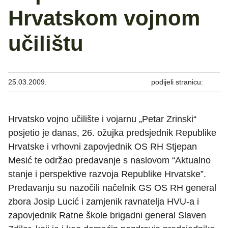
Hrvatskom vojnom
učilištu
25.03.2009.
podijeli stranicu:
Hrvatsko vojno učilište i vojarnu „Petar Zrinski“
posjetio je danas, 26. ožujka predsjednik Republike
Hrvatske i vrhovni zapovjednik OS RH Stjepan
Mesić te održao predavanje s naslovom “Aktualno
stanje i perspektive razvoja Republike Hrvatske”.
Predavanju su nazočili načelnik GS OS RH general
zbora Josip Lucić i zamjenik ravnatelja HVU-a i
zapovjednik Ratne škole brigadni general Slaven