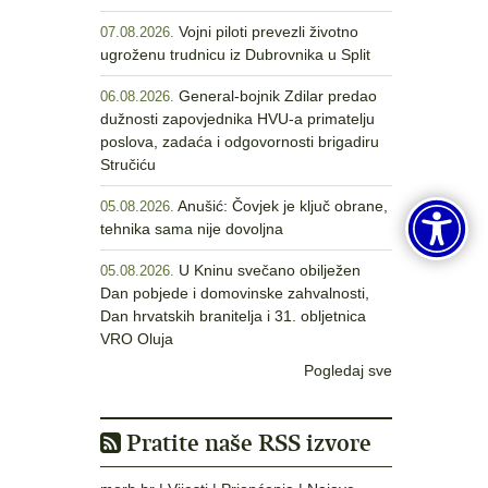
Vojni piloti prevezli životno
07.08.2026.
ugroženu trudnicu iz Dubrovnika u Split
General-bojnik Zdilar predao
06.08.2026.
dužnosti zapovjednika HVU-a primatelju
poslova, zadaća i odgovornosti brigadiru
Stručiću
Anušić: Čovjek je ključ obrane,
05.08.2026.
tehnika sama nije dovoljna
U Kninu svečano obilježen
05.08.2026.
Dan pobjede i domovinske zahvalnosti,
Dan hrvatskih branitelja i 31. obljetnica
VRO Oluja
Pogledaj sve
Pratite naše RSS izvore