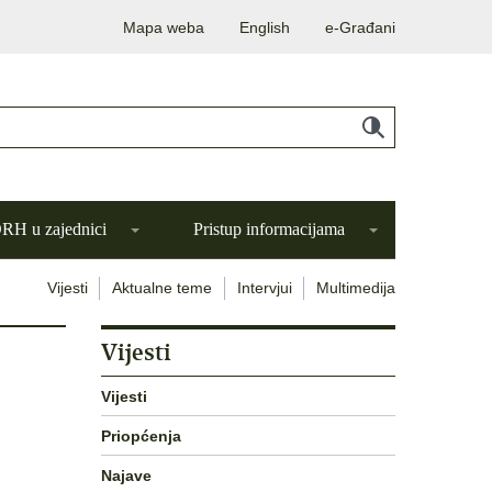
Mapa weba
English
e-Građani
H u zajednici
Pristup informacijama
Vijesti
Aktualne teme
Intervjui
Multimedija
Vijesti
Vijesti
Priopćenja
Najave