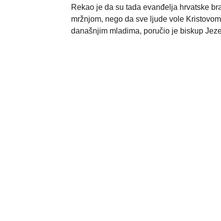
Rekao je da su tada evanđelja hrvatske bra
mržnjom, nego da sve ljude vole Kristovom l
današnjim mladima, poručio je biskup Jezeri