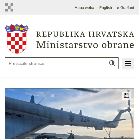
Mapa weba
English
e-Građani