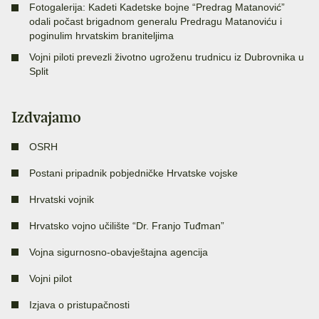
Fotogalerija: Kadeti Kadetske bojne “Predrag Matanović”
odali počast brigadnom generalu Predragu Matanoviću i
poginulim hrvatskim braniteljima
Vojni piloti prevezli životno ugroženu trudnicu iz Dubrovnika u
Split
Izdvajamo
OSRH
Postani pripadnik pobjedničke Hrvatske vojske
Hrvatski vojnik
Hrvatsko vojno učilište “Dr. Franjo Tuđman”
Vojna sigurnosno-obavještajna agencija
Vojni pilot
Izjava o pristupačnosti