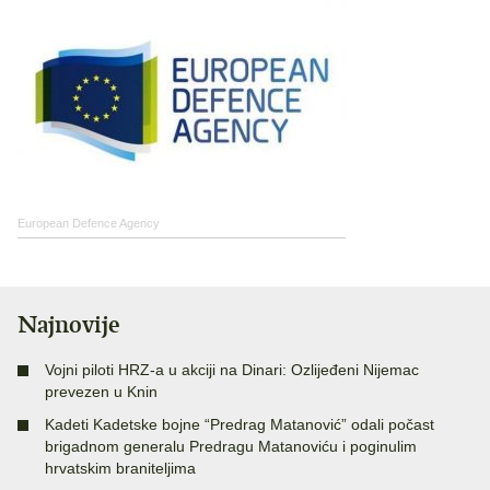
European Defence Agency
Najnovije
Vojni piloti HRZ-a u akciji na Dinari: Ozlijeđeni Nijemac
prevezen u Knin
Kadeti Kadetske bojne “Predrag Matanović” odali počast
brigadnom generalu Predragu Matanoviću i poginulim
hrvatskim braniteljima