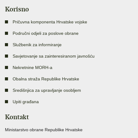
Korisno
Pričuvna komponenta Hrvatske vojske
Područni odjeli za poslove obrane
Službenik za informiranje
Savjetovanje sa zainteresiranom javnošću
Nekretnine MORH-a
Obalna straža Republike Hrvatske
Središnjica za upravljanje osobljem
Upiti građana
Kontakt
Ministarstvo obrane Republike Hrvatske