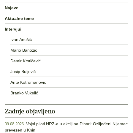
Najave
Aktualne teme
Intervjui
Ivan Anušić
Mario Banožić
Damir Krstičević
Josip Buljević
Ante Kotromanović
Branko Vukelić
Zadnje objavljeno
Vojni piloti HRZ-a u akciji na Dinari: Ozlijeđeni Nijemac
09.08.2026.
prevezen u Knin