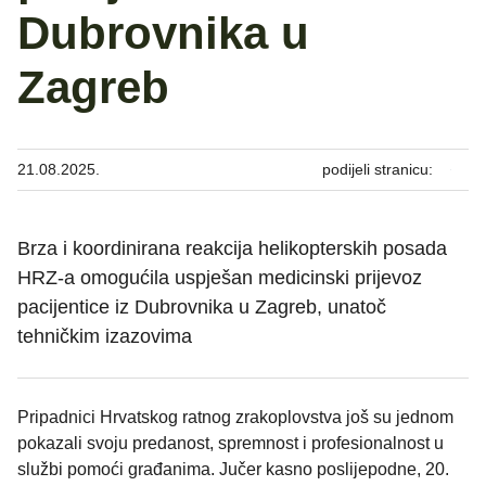
Dubrovnika u
Zagreb
21.08.2025.
podijeli stranicu:
Brza i koordinirana reakcija helikopterskih posada
HRZ-a omogućila uspješan medicinski prijevoz
pacijentice iz Dubrovnika u Zagreb, unatoč
tehničkim izazovima
Pripadnici Hrvatskog ratnog zrakoplovstva još su jednom
pokazali svoju predanost, spremnost i profesionalnost u
službi pomoći građanima. Jučer kasno poslijepodne, 20.