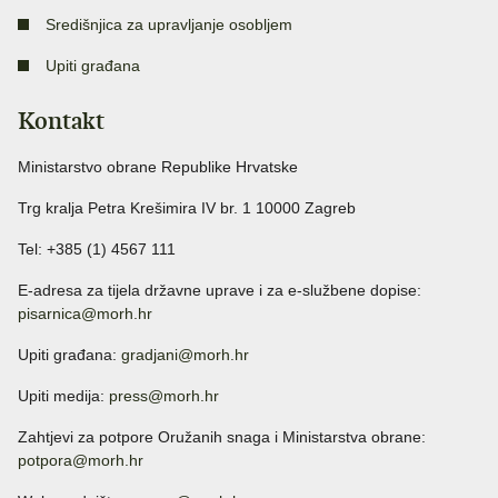
Središnjica za upravljanje osobljem
Upiti građana
Kontakt
Ministarstvo obrane Republike Hrvatske
Trg kralja Petra Krešimira IV br. 1 10000 Zagreb
Tel: +385 (1) 4567 111
E-adresa za tijela državne uprave i za e-službene dopise:
pisarnica@morh.hr
Upiti građana:
gradjani@morh.hr
Upiti medija:
press@morh.hr
Zahtjevi za potpore Oružanih snaga i Ministarstva obrane:
potpora@morh.hr