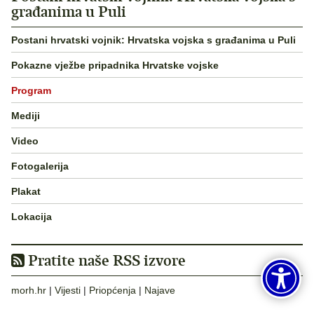
građanima u Puli
Postani hrvatski vojnik: Hrvatska vojska s građanima u Puli
Pokazne vježbe pripadnika Hrvatske vojske
Program
Mediji
Video
Fotogalerija
Plakat
Lokacija
Pratite naše RSS izvore
morh.hr
|
Vijesti
|
Priopćenja
|
Najave