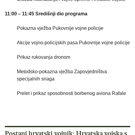
11:00 – 11:45 Središnji dio programa
Pokazna vježba Pukovnije vojne policije
Akcije vojno-policijskih pasa Pukovnije vojne policije
Prikaz rukovanja dronom
Metodsko-pokazna vježba Zapovjedništva
specijalnih snaga
Prelet i prikaz sposobnosti borbenog aviona Rafale
Postani hrvatski vojnik: Hrvatska vojska s