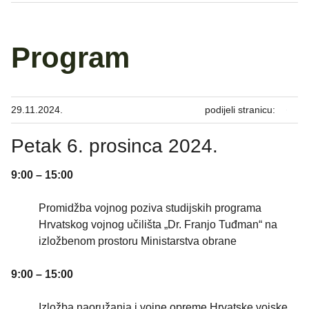
Program
29.11.2024.
podijeli stranicu:
Petak 6. prosinca 2024.
9:00 – 15:00
Promidžba vojnog poziva studijskih programa
Hrvatskog vojnog učilišta „Dr. Franjo Tuđman“ na
izložbenom prostoru Ministarstva obrane
9:00 – 15:00
Izložba naoružanja i vojne opreme Hrvatske vojske