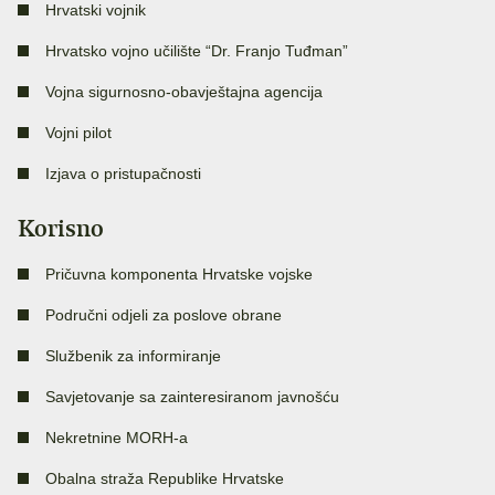
Hrvatski vojnik
Hrvatsko vojno učilište “Dr. Franjo Tuđman”
Vojna sigurnosno-obavještajna agencija
Vojni pilot
Izjava o pristupačnosti
Korisno
Pričuvna komponenta Hrvatske vojske
Područni odjeli za poslove obrane
Službenik za informiranje
Savjetovanje sa zainteresiranom javnošću
Nekretnine MORH-a
Obalna straža Republike Hrvatske