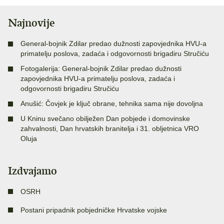
Najnovije
General-bojnik Zdilar predao dužnosti zapovjednika HVU-a
primatelju poslova, zadaća i odgovornosti brigadiru Stručiću
Fotogalerija: General-bojnik Zdilar predao dužnosti
zapovjednika HVU-a primatelju poslova, zadaća i
odgovornosti brigadiru Stručiću
Anušić: Čovjek je ključ obrane, tehnika sama nije dovoljna
U Kninu svečano obilježen Dan pobjede i domovinske
zahvalnosti, Dan hrvatskih branitelja i 31. obljetnica VRO
Oluja
Izdvajamo
OSRH
Postani pripadnik pobjedničke Hrvatske vojske