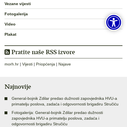
Vezane vijesti
Fotogalerija
Video
Plakat
Pratite naše RSS izvore
morh.hr
|
Vijesti
|
Priopćenja
|
Najave
Najnovije
General-bojnik Zdilar predao dužnosti zapovjednika HVU-a
primatelju poslova, zadaća i odgovornosti brigadiru Stručiću
Fotogalerija: General-bojnik Zdilar predao dužnosti
zapovjednika HVU-a primatelju poslova, zadaća i
odgovornosti brigadiru Stručiću