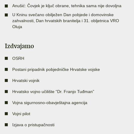
Anušić: Čovjek je ključ obrane, tehnika sama nije dovoljna
U Kninu svečano obilježen Dan pobjede i domovinske
zahvalnosti, Dan hrvatskih branitelja i 31. obljetnica VRO
Oluja
Izdvajamo
OSRH
Postani pripadnik pobjedničke Hrvatske vojske
Hrvatski vojnik
Hrvatsko vojno učilište “Dr. Franjo Tuđman”
Vojna sigurnosno-obavještajna agencija
Vojni pilot
Izjava o pristupačnosti