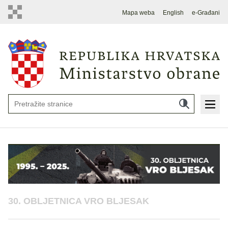
Mapa weba
English
e-Građani
30. OBLJETNICA VRO BLJESAK