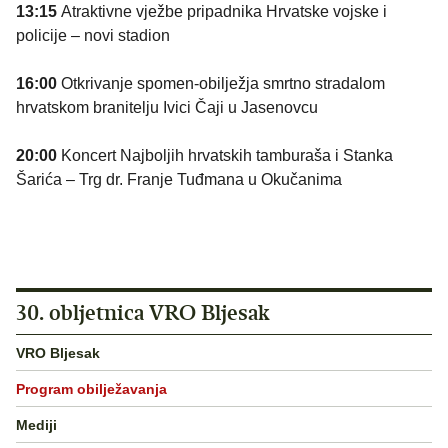
13:15
Atraktivne vježbe pripadnika Hrvatske vojske i
policije – novi stadion
16:00
Otkrivanje spomen-obilježja smrtno stradalom
hrvatskom branitelju Ivici Čaji u Jasenovcu
20:00
Koncert Najboljih hrvatskih tamburaša i Stanka
Šarića – Trg dr. Franje Tuđmana u Okučanima
30. obljetnica VRO Bljesak
VRO Bljesak
Program obilježavanja
Mediji