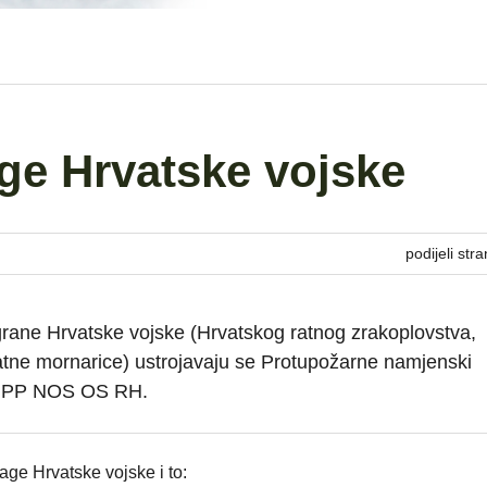
ge Hrvatske vojske
podijeli stra
 grane Hrvatske vojske (Hrvatskog ratnog zrakoplovstva,
atne mornarice) ustrojavaju se Protupožarne namjenski
 – PP NOS OS RH.
age Hrvatske vojske i to: