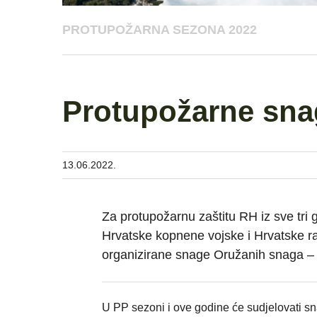
PROTUPOŽARNA SEZONA 2022
Protupožarne sna
13.06.2022.
Za protupožarnu zaštitu RH iz sve tri
Hrvatske kopnene vojske i Hrvatske r
organizirane snage Oružanih snaga
U PP sezoni i ove godine će sudjelovati sn