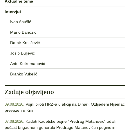
Aktualne teme
Intervjui
Ivan Anušić
Mario Banožić
Damir Krstičević
Josip Buljević
Ante Kotromanović
Branko Vukelić
Zadnje objavljeno
Vojni piloti HRZ-a u akciji na Dinari: Ozlijeđeni Nijemac
09.08.2026.
prevezen u Knin
Kadeti Kadetske bojne “Predrag Matanović” odali
07.08.2026.
počast brigadnom generalu Predragu Matanoviću i poginulim