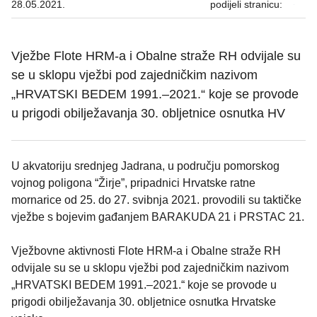
28.05.2021.
podijeli stranicu:
Vježbe Flote HRM-a i Obalne straže RH odvijale su
se u sklopu vježbi pod zajedničkim nazivom
„HRVATSKI BEDEM 1991.–2021.“ koje se provode
u prigodi obilježavanja 30. obljetnice osnutka HV
U akvatoriju srednjeg Jadrana, u području pomorskog
vojnog poligona “Žirje”, pripadnici Hrvatske ratne
mornarice od 25. do 27. svibnja 2021. provodili su taktičke
vježbe s bojevim gađanjem BARAKUDA 21 i PRSTAC 21.
Vježbovne aktivnosti Flote HRM-a i Obalne straže RH
odvijale su se u sklopu vježbi pod zajedničkim nazivom
„HRVATSKI BEDEM 1991.–2021.“ koje se provode u
prigodi obilježavanja 30. obljetnice osnutka Hrvatske