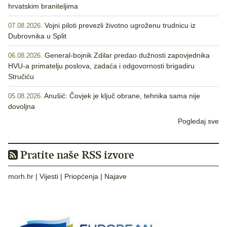
hrvatskim braniteljima
Vojni piloti prevezli životno ugroženu trudnicu iz
07.08.2026.
Dubrovnika u Split
General-bojnik Zdilar predao dužnosti zapovjednika
06.08.2026.
HVU-a primatelju poslova, zadaća i odgovornosti brigadiru
Stručiću
Anušić: Čovjek je ključ obrane, tehnika sama nije
05.08.2026.
dovoljna
Pogledaj sve
Pratite naše RSS izvore
morh.hr
|
Vijesti
|
Priopćenja
|
Najave