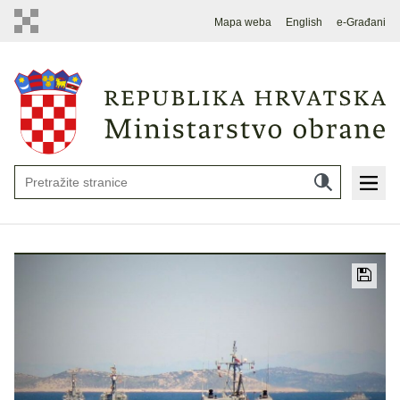
Mapa weba
English
e-Građani