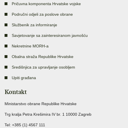
Pričuvna komponenta Hrvatske vojske
Područni odjeli za poslove obrane
Službenik za informiranje
Savjetovanje sa zainteresiranom javnošću
Nekretnine MORH-a
Obalna straža Republike Hrvatske
Središnjica za upravljanje osobljem
Upiti građana
Kontakt
Ministarstvo obrane Republike Hrvatske
Trg kralja Petra Krešimira IV br. 1 10000 Zagreb
Tel: +385 (1) 4567 111