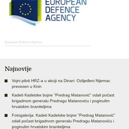
European Defence Agency
Najnovije
Vojni piloti HRZ-a u akciji na Dinari: Ozlijeđeni Nijemac
prevezen u Knin
Kadeti Kadetske bojne “Predrag Matanović” odali počast
brigadnom generalu Predragu Matanoviću i poginulim
hrvatskim braniteljima
Fotogalerija: Kadeti Kadetske bojne “Predrag Matanović”
odali počast brigadnom generalu Predragu Matanoviću i
poginulim hrvatskim braniteljima