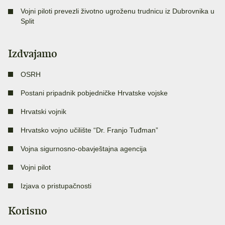
Vojni piloti prevezli životno ugroženu trudnicu iz Dubrovnika u
Split
Izdvajamo
OSRH
Postani pripadnik pobjedničke Hrvatske vojske
Hrvatski vojnik
Hrvatsko vojno učilište “Dr. Franjo Tuđman”
Vojna sigurnosno-obavještajna agencija
Vojni pilot
Izjava o pristupačnosti
Korisno