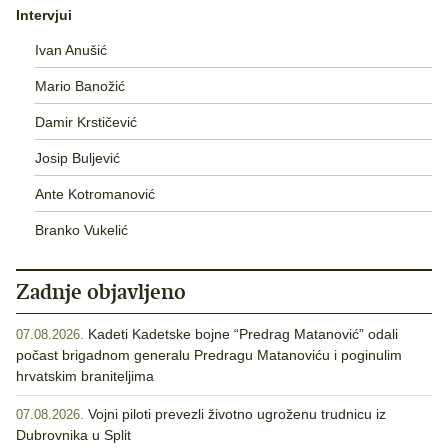
Intervjui
Ivan Anušić
Mario Banožić
Damir Krstičević
Josip Buljević
Ante Kotromanović
Branko Vukelić
Zadnje objavljeno
Kadeti Kadetske bojne “Predrag Matanović” odali
07.08.2026.
počast brigadnom generalu Predragu Matanoviću i poginulim
hrvatskim braniteljima
Vojni piloti prevezli životno ugroženu trudnicu iz
07.08.2026.
Dubrovnika u Split