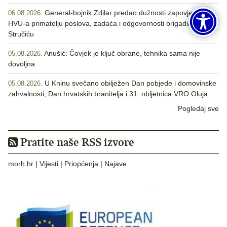
General-bojnik Zdilar predao dužnosti zapovjednika
06.08.2026.
HVU-a primatelju poslova, zadaća i odgovornosti brigadiru
Stručiću
Anušić: Čovjek je ključ obrane, tehnika sama nije
05.08.2026.
dovoljna
U Kninu svečano obilježen Dan pobjede i domovinske
05.08.2026.
zahvalnosti, Dan hrvatskih branitelja i 31. obljetnica VRO Oluja
Pogledaj sve
Pratite naše RSS izvore
morh.hr
|
Vijesti
|
Priopćenja
|
Najave