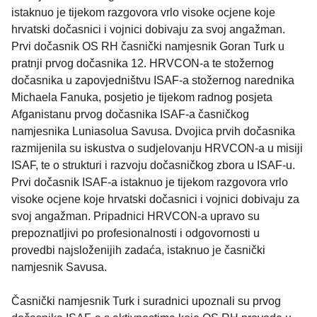
istaknuo je tijekom razgovora vrlo visoke ocjene koje
hrvatski dočasnici i vojnici dobivaju za svoj angažman.
Prvi dočasnik OS RH časnički namjesnik Goran Turk u
pratnji prvog dočasnika 12. HRVCON-a te stožernog
dočasnika u zapovjedništvu ISAF-a stožernog narednika
Michaela Fanuka, posjetio je tijekom radnog posjeta
Afganistanu prvog dočasnika ISAF-a časničkog
namjesnika Luniasolua Savusa. Dvojica prvih dočasnika
razmijenila su iskustva o sudjelovanju HRVCON-a u misiji
ISAF, te o strukturi i razvoju dočasničkog zbora u ISAF-u.
Prvi dočasnik ISAF-a istaknuo je tijekom razgovora vrlo
visoke ocjene koje hrvatski dočasnici i vojnici dobivaju za
svoj angažman. Pripadnici HRVCON-a upravo su
prepoznatljivi po profesionalnosti i odgovornosti u
provedbi najsloženijih zadaća, istaknuo je časnički
namjesnik Savusa.
Časnički namjesnik Turk i suradnici upoznali su prvog