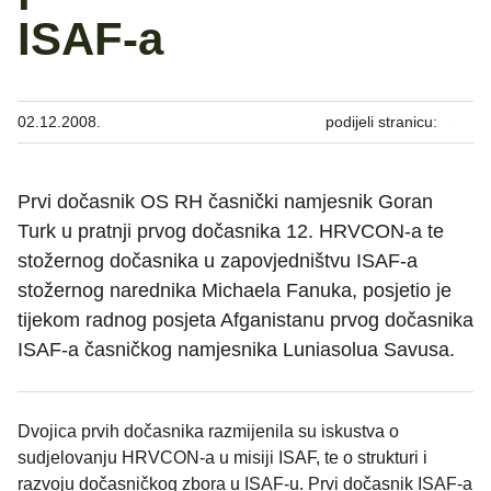
ISAF-a
02.12.2008.
podijeli stranicu:
Prvi dočasnik OS RH časnički namjesnik Goran
Turk u pratnji prvog dočasnika 12. HRVCON-a te
stožernog dočasnika u zapovjedništvu ISAF-a
stožernog narednika Michaela Fanuka, posjetio je
tijekom radnog posjeta Afganistanu prvog dočasnika
ISAF-a časničkog namjesnika Luniasolua Savusa.
Dvojica prvih dočasnika razmijenila su iskustva o
sudjelovanju HRVCON-a u misiji ISAF, te o strukturi i
razvoju dočasničkog zbora u ISAF-u. Prvi dočasnik ISAF-a