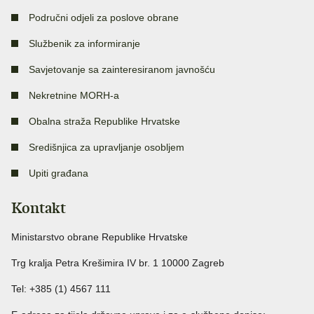
Područni odjeli za poslove obrane
Službenik za informiranje
Savjetovanje sa zainteresiranom javnošću
Nekretnine MORH-a
Obalna straža Republike Hrvatske
Središnjica za upravljanje osobljem
Upiti građana
Kontakt
Ministarstvo obrane Republike Hrvatske
Trg kralja Petra Krešimira IV br. 1 10000 Zagreb
Tel: +385 (1) 4567 111