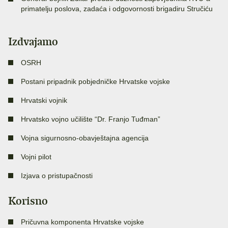
primatelju poslova, zadaća i odgovornosti brigadiru Stručiću
Izdvajamo
OSRH
Postani pripadnik pobjedničke Hrvatske vojske
Hrvatski vojnik
Hrvatsko vojno učilište “Dr. Franjo Tuđman”
Vojna sigurnosno-obavještajna agencija
Vojni pilot
Izjava o pristupačnosti
Korisno
Pričuvna komponenta Hrvatske vojske