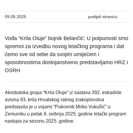
09.05.2025.
podijeli stranicu:
Vođa “Krila Oluje” bojnik Belančić: U potpunosti smo
spremni za izvedbu novog letačkog programa i dat
ćemo sve od sebe da svojim umijećem i
sposobnostima dostojanstveno predstavljamo HRZ i
OSRH
Akrobatska grupa “Krila Oluje” iz sastava 392. eskadrile
aviona 93. krila Hrvatskog ratnog zrakoplovstva
predstavila je u vojarni “Pukovnik Mirko Vukušić” u
Zemuniku u petak 9. svibnja 2025. godine letački program
nastupa za sezonu 2025. godine.