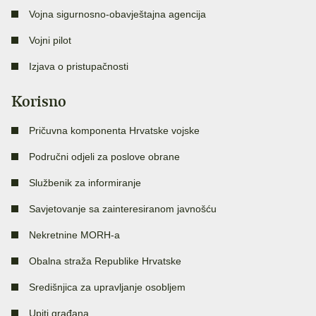
Vojna sigurnosno-obavještajna agencija
Vojni pilot
Izjava o pristupačnosti
Korisno
Pričuvna komponenta Hrvatske vojske
Područni odjeli za poslove obrane
Službenik za informiranje
Savjetovanje sa zainteresiranom javnošću
Nekretnine MORH-a
Obalna straža Republike Hrvatske
Središnjica za upravljanje osobljem
Upiti građana