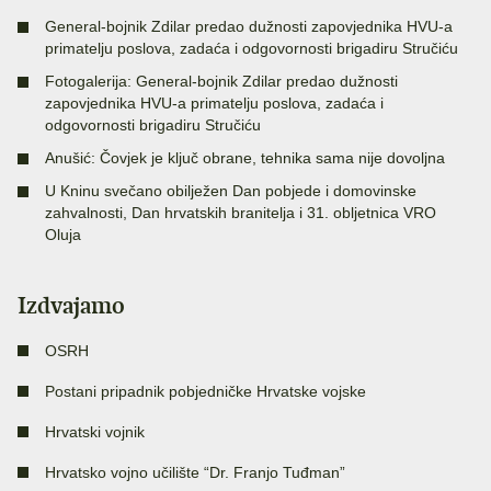
General-bojnik Zdilar predao dužnosti zapovjednika HVU-a
primatelju poslova, zadaća i odgovornosti brigadiru Stručiću
Fotogalerija: General-bojnik Zdilar predao dužnosti
zapovjednika HVU-a primatelju poslova, zadaća i
odgovornosti brigadiru Stručiću
Anušić: Čovjek je ključ obrane, tehnika sama nije dovoljna
U Kninu svečano obilježen Dan pobjede i domovinske
zahvalnosti, Dan hrvatskih branitelja i 31. obljetnica VRO
Oluja
Izdvajamo
OSRH
Postani pripadnik pobjedničke Hrvatske vojske
Hrvatski vojnik
Hrvatsko vojno učilište “Dr. Franjo Tuđman”