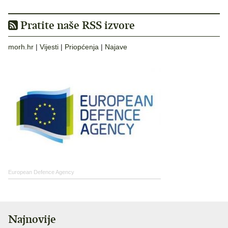
Pratite naše RSS izvore
morh.hr
|
Vijesti
|
Priopćenja
|
Najave
European Defence Agency
Najnovije