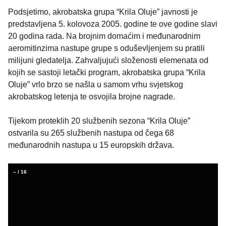
Podsjetimo, akrobatska grupa “Krila Oluje” javnosti je
predstavljena 5. kolovoza 2005. godine te ove godine slavi
20 godina rada. Na brojnim domaćim i međunarodnim
aeromitinzima nastupe grupe s oduševljenjem su pratili
milijuni gledatelja. Zahvaljujući složenosti elemenata od
kojih se sastoji letački program, akrobatska grupa “Krila
Oluje” vrlo brzo se našla u samom vrhu svjetskog
akrobatskog letenja te osvojila brojne nagrade.
Tijekom proteklih 20 službenih sezona “Krila Oluje”
ostvarila su 265 službenih nastupa od čega 68
međunarodnih nastupa u 15 europskih država.
–
/
16