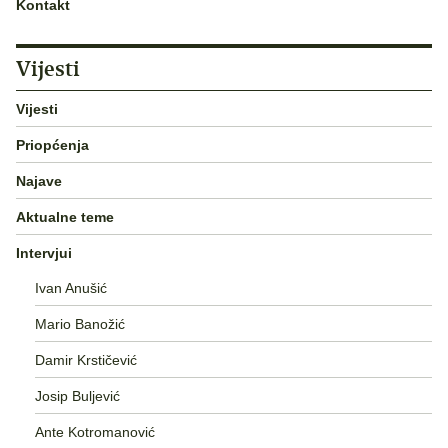
Kontakt
Vijesti
Vijesti
Priopćenja
Najave
Aktualne teme
Intervjui
Ivan Anušić
Mario Banožić
Damir Krstičević
Josip Buljević
Ante Kotromanović