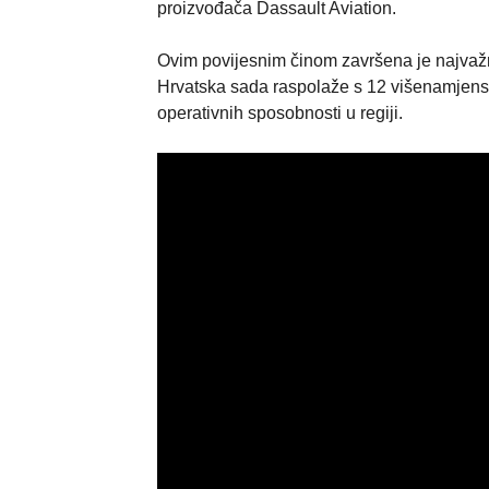
proizvođača Dassault Aviation.
Ovim povijesnim činom završena je najvažn
Hrvatska sada raspolaže s 12 višenamjenski
operativnih sposobnosti u regiji.