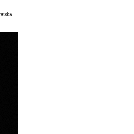
vatska