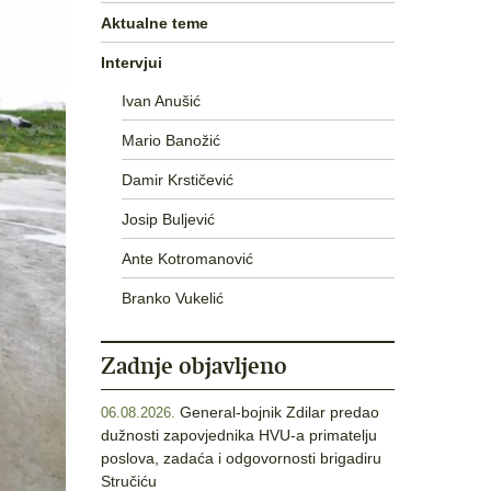
Aktualne teme
Intervjui
Ivan Anušić
Mario Banožić
Damir Krstičević
Josip Buljević
Ante Kotromanović
Branko Vukelić
Zadnje objavljeno
General-bojnik Zdilar predao
06.08.2026.
dužnosti zapovjednika HVU-a primatelju
poslova, zadaća i odgovornosti brigadiru
Stručiću