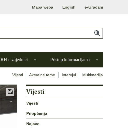
Mapa weba
English
e-Građani
H u zajednici
Pristup informacijama
Vijesti
Aktualne teme
Intervjui
Multimedija
Vijesti
Vijesti
Priopćenja
Najave