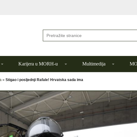
Karijera u MORH-u
Multimedija
MOR
a
»
Stigao i posljednji Rafale! Hrvatska sada ima