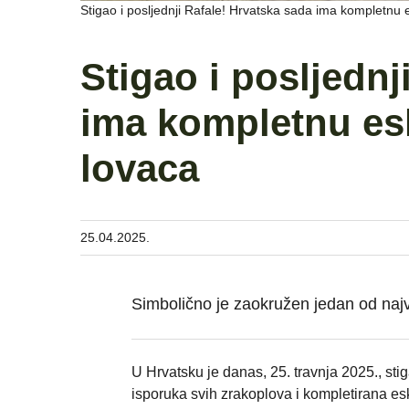
Stigao i posljednji Rafale! Hrvatska sada ima kompletnu 
Stigao i posljednj
ima kompletnu es
lovaca
25.04.2025.
Simbolično je zaokružen jedan od najva
U Hrvatsku je danas, 25. travnja 2025., sti
isporuka svih zrakoplova i kompletirana e