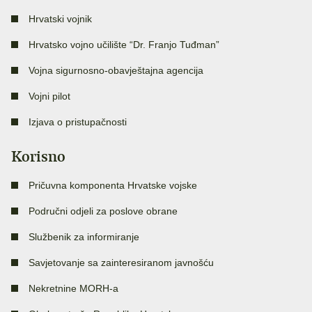
Hrvatski vojnik
Hrvatsko vojno učilište “Dr. Franjo Tuđman”
Vojna sigurnosno-obavještajna agencija
Vojni pilot
Izjava o pristupačnosti
Korisno
Pričuvna komponenta Hrvatske vojske
Područni odjeli za poslove obrane
Službenik za informiranje
Savjetovanje sa zainteresiranom javnošću
Nekretnine MORH-a