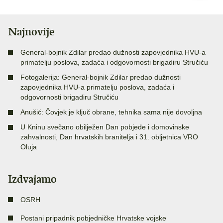
Najnovije
General-bojnik Zdilar predao dužnosti zapovjednika HVU-a
primatelju poslova, zadaća i odgovornosti brigadiru Stručiću
Fotogalerija: General-bojnik Zdilar predao dužnosti
zapovjednika HVU-a primatelju poslova, zadaća i
odgovornosti brigadiru Stručiću
Anušić: Čovjek je ključ obrane, tehnika sama nije dovoljna
U Kninu svečano obilježen Dan pobjede i domovinske
zahvalnosti, Dan hrvatskih branitelja i 31. obljetnica VRO
Oluja
Izdvajamo
OSRH
Postani pripadnik pobjedničke Hrvatske vojske