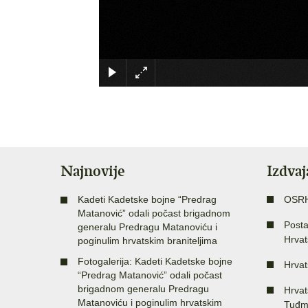
Najnovije
Izdva
Kadeti Kadetske bojne “Predrag
OSR
Matanović” odali počast brigadnom
Posta
generalu Predragu Matanoviću i
Hrvat
poginulim hrvatskim braniteljima
Fotogalerija: Kadeti Kadetske bojne
Hrvat
“Predrag Matanović” odali počast
brigadnom generalu Predragu
Hrvat
Matanoviću i poginulim hrvatskim
Tuđm