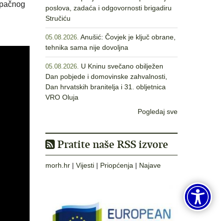
tupačnog
poslova, zadaća i odgovornosti brigadiru
Stručiću
Anušić: Čovjek je ključ obrane,
05.08.2026.
tehnika sama nije dovoljna
U Kninu svečano obilježen
05.08.2026.
Dan pobjede i domovinske zahvalnosti,
Dan hrvatskih branitelja i 31. obljetnica
VRO Oluja
Pogledaj sve
Pratite naše RSS izvore
morh.hr
|
Vijesti
|
Priopćenja
|
Najave