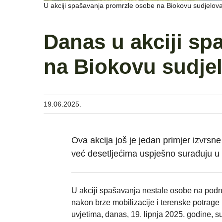
U akciji spašavanja promrzle osobe na Biokovu sudjelova
Danas u akciji sp
na Biokovu sudjel
19.06.2025.
Ova akcija još je jedan primjer izvrsn
već desetljećima uspješno surađuju u
U akciji spašavanja nestale osobe na podru
nakon brze mobilizacije i terenske potrage 
uvjetima, danas, 19. lipnja 2025. godine, s