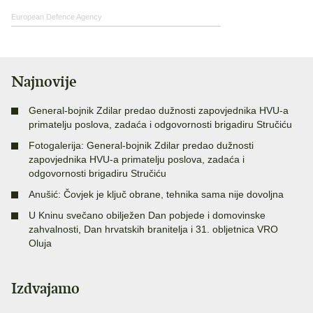
European Defence Agency
Najnovije
General-bojnik Zdilar predao dužnosti zapovjednika HVU-a
primatelju poslova, zadaća i odgovornosti brigadiru Stručiću
Fotogalerija: General-bojnik Zdilar predao dužnosti
zapovjednika HVU-a primatelju poslova, zadaća i
odgovornosti brigadiru Stručiću
Anušić: Čovjek je ključ obrane, tehnika sama nije dovoljna
U Kninu svečano obilježen Dan pobjede i domovinske
zahvalnosti, Dan hrvatskih branitelja i 31. obljetnica VRO
Oluja
Izdvajamo