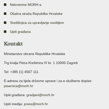
Nekretnine MORH-a
Obalna straža Republike Hrvatske
Središnjica za upravljanje osobljem
Upiti građana
Kontakt
Ministarstvo obrane Republike Hrvatske
Trg kralja Petra Krešimira IV br. 1 10000 Zagreb
Tel: +385 (1) 4567 111
E-adresa za tijela državne uprave i za e-službene dopise:
pisarnica@morh.hr
Upiti građana:
gradjani@morh.hr
Upiti medija:
press@morh.hr