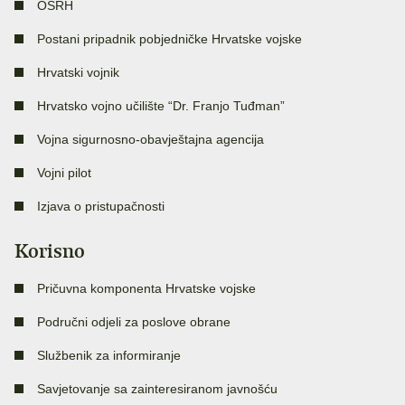
OSRH
Postani pripadnik pobjedničke Hrvatske vojske
Hrvatski vojnik
Hrvatsko vojno učilište “Dr. Franjo Tuđman”
Vojna sigurnosno-obavještajna agencija
Vojni pilot
Izjava o pristupačnosti
Korisno
Pričuvna komponenta Hrvatske vojske
Područni odjeli za poslove obrane
Službenik za informiranje
Savjetovanje sa zainteresiranom javnošću