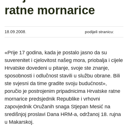
ratne mornarice
18.09.2008.
podijeli stranicu:
«Prije 17 godina, kada je postalo jasno da su
suverenitet i cjelovitost našeg mora, priobalja i cijele
Hrvatske dovedeni u pitanje, svoje ste znanje,
sposobnosti i odlučnost stavili u službu obrane. Bili
ste svjesni da time gradite svoju budućnost»,
poručio je postrojenim pripadnicima Hrvatske ratne
mornarice predsjednik Republike i vrhovni
zapovjednik Oružanih snaga Stjepan Mesić na
središnjoj proslavi Dana HRM-a, održanoj 18. rujna
u Makarskoj.