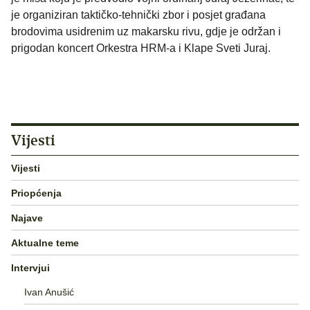
je organiziran taktičko-tehnički zbor i posjet građana
brodovima usidrenim uz makarsku rivu, gdje je održan i
prigodan koncert Orkestra HRM-a i Klape Sveti Juraj.
Vijesti
Vijesti
Priopćenja
Najave
Aktualne teme
Intervjui
Ivan Anušić