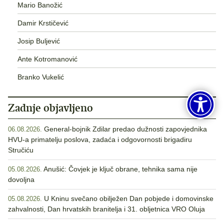
Mario Banožić
Damir Krstičević
Josip Buljević
Ante Kotromanović
Branko Vukelić
Zadnje objavljeno
General-bojnik Zdilar predao dužnosti zapovjednika
06.08.2026.
HVU-a primatelju poslova, zadaća i odgovornosti brigadiru
Stručiću
Anušić: Čovjek je ključ obrane, tehnika sama nije
05.08.2026.
dovoljna
U Kninu svečano obilježen Dan pobjede i domovinske
05.08.2026.
zahvalnosti, Dan hrvatskih branitelja i 31. obljetnica VRO Oluja