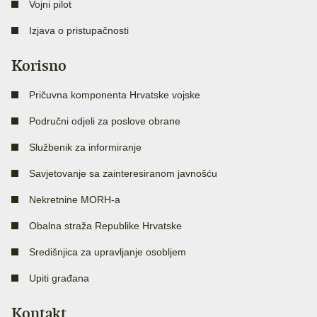
Vojni pilot
Izjava o pristupačnosti
Korisno
Pričuvna komponenta Hrvatske vojske
Područni odjeli za poslove obrane
Službenik za informiranje
Savjetovanje sa zainteresiranom javnošću
Nekretnine MORH-a
Obalna straža Republike Hrvatske
Središnjica za upravljanje osobljem
Upiti građana
Kontakt