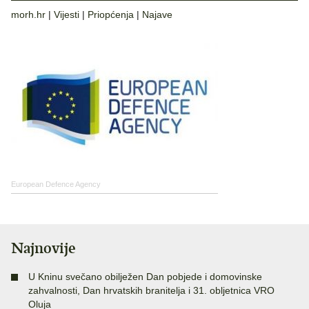
morh.hr
|
Vijesti
|
Priopćenja
|
Najave
European Defence Agency
Najnovije
U Kninu svečano obilježen Dan pobjede i domovinske
zahvalnosti, Dan hrvatskih branitelja i 31. obljetnica VRO
Oluja