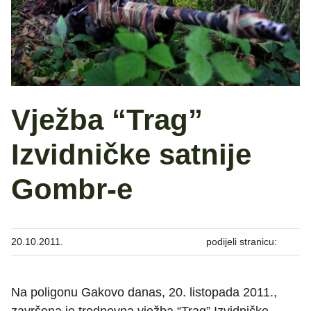
Vježba “Trag”
Izvidničke satnije
Gombr-e
20.10.2011.
podijeli stranicu:
Na poligonu Gakovo danas, 20. listopada 2011.,