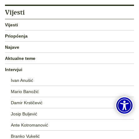
Vijesti
Vijesti
Priopćenja
Najave
Aktualne teme
Intervjui
Ivan Anušić
Mario Banožić
Damir Krstičević
Josip Buljević
Ante Kotromanović
Branko Vukelić