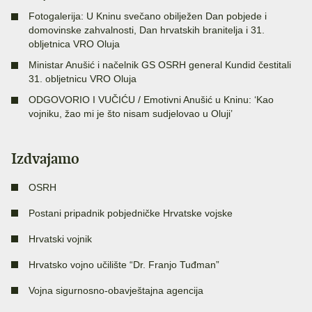
Fotogalerija: U Kninu svečano obilježen Dan pobjede i
domovinske zahvalnosti, Dan hrvatskih branitelja i 31.
obljetnica VRO Oluja
Ministar Anušić i načelnik GS OSRH general Kundid čestitali
31. obljetnicu VRO Oluja
ODGOVORIO I VUČIĆU / Emotivni Anušić u Kninu: ‘Kao
vojniku, žao mi je što nisam sudjelovao u Oluji’
Izdvajamo
OSRH
Postani pripadnik pobjedničke Hrvatske vojske
Hrvatski vojnik
Hrvatsko vojno učilište “Dr. Franjo Tuđman”
Vojna sigurnosno-obavještajna agencija