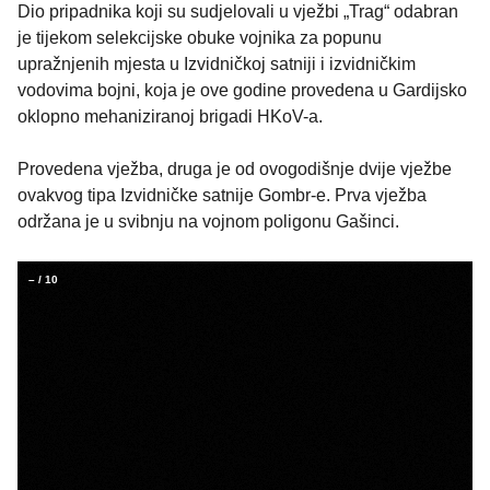
Dio pripadnika koji su sudjelovali u vježbi „Trag“ odabran
je tijekom selekcijske obuke vojnika za popunu
upražnjenih mjesta u Izvidničkoj satniji i izvidničkim
vodovima bojni, koja je ove godine provedena u Gardijsko
oklopno mehaniziranoj brigadi HKoV-a.
Provedena vježba, druga je od ovogodišnje dvije vježbe
ovakvog tipa Izvidničke satnije Gombr-e. Prva vježba
održana je u svibnju na vojnom poligonu Gašinci.
–
/
10