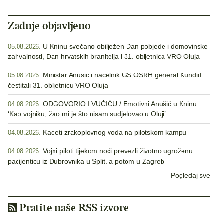
Zadnje objavljeno
U Kninu svečano obilježen Dan pobjede i domovinske
05.08.2026.
zahvalnosti, Dan hrvatskih branitelja i 31. obljetnica VRO Oluja
Ministar Anušić i načelnik GS OSRH general Kundid
05.08.2026.
čestitali 31. obljetnicu VRO Oluja
ODGOVORIO I VUČIĆU / Emotivni Anušić u Kninu:
04.08.2026.
‘Kao vojniku, žao mi je što nisam sudjelovao u Oluji’
Kadeti zrakoplovnog voda na pilotskom kampu
04.08.2026.
Vojni piloti tijekom noći prevezli životno ugroženu
04.08.2026.
pacijenticu iz Dubrovnika u Split, a potom u Zagreb
Pogledaj sve
Pratite naše RSS izvore