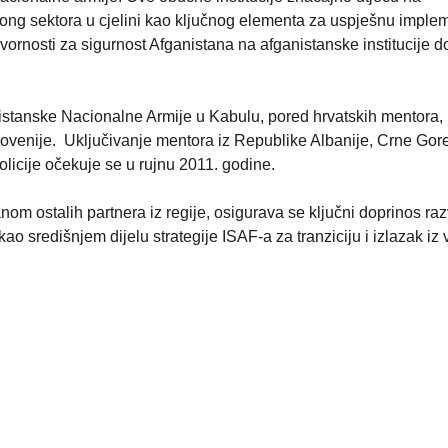
ng sektora u cjelini kao ključnog elementa za uspješnu imple
ovornosti za sigurnost Afganistana na afganistanske institucije 
nistanske Nacionalne Armije u Kabulu, pored hrvatskih mentora,
ovenije. Uključivanje mentora iz Republike Albanije, Crne Gore
icije očekuje se u rujnu 2011. godine.
ostalih partnera iz regije, osigurava se ključni doprinos raz
 središnjem dijelu strategije ISAF-a za tranziciju i izlazak iz 