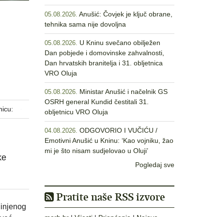
Anušić: Čovjek je ključ obrane,
05.08.2026.
tehnika sama nije dovoljna
U Kninu svečano obilježen
05.08.2026.
Dan pobjede i domovinske zahvalnosti,
Dan hrvatskih branitelja i 31. obljetnica
VRO Oluja
Ministar Anušić i načelnik GS
05.08.2026.
OSRH general Kundid čestitali 31.
nicu:
obljetnicu VRO Oluja
ODGOVORIO I VUČIĆU /
04.08.2026.
Emotivni Anušić u Kninu: ‘Kao vojniku, žao
mi je što nisam sudjelovao u Oluji’
ke
Pogledaj sve
Pratite naše RSS izvore
dinjenog