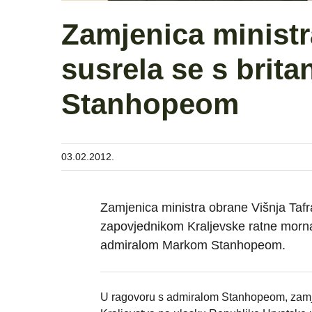
Zamjenica ministr
susrela se s brit
Stanhopeom
03.02.2012.
Zamjenica ministra obrane Višnja Tafr
zapovjednikom Kraljevske ratne mornari
admiralom Markom Stanhopeom.
U ragovoru s admiralom Stanhopeom, zamjen