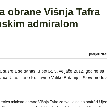
a obrane Višnja Tafra
anskim admiralom
podijeli stra
a susrela se danas, u petak, 3. veljače 2012. godine sa
ce Ujedinjene Kraljevine Velike Britanije i Sjeverne Irs
ica ministra obrane Višnja Tafra zahvalila se na podršci Uje