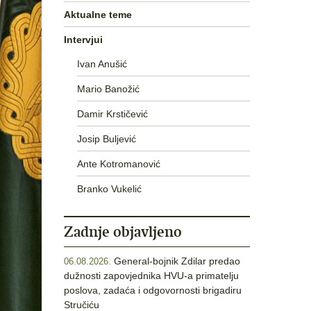
Aktualne teme
Intervjui
Ivan Anušić
Mario Banožić
Damir Krstičević
Josip Buljević
Ante Kotromanović
Branko Vukelić
Zadnje objavljeno
General-bojnik Zdilar predao
06.08.2026.
dužnosti zapovjednika HVU-a primatelju
poslova, zadaća i odgovornosti brigadiru
Stručiću